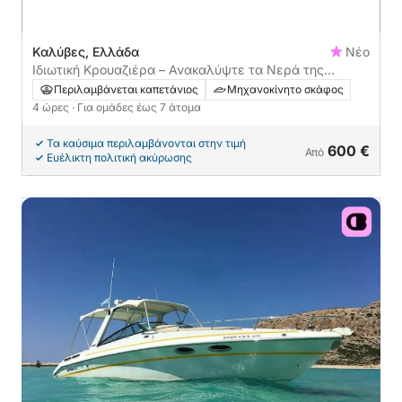
Καλύβες, Ελλάδα
Νέο
Ιδιωτική Κρουαζιέρα – Ανακαλύψτε τα Νερά της
Κρήτης
Περιλαμβάνεται καπετάνιος
Μηχανοκίνητο σκάφος
4 ώρες
· Για ομάδες έως 7 άτομα
Τα καύσιμα περιλαμβάνονται στην τιμή
600 €
Από
Ευέλικτη πολιτική ακύρωσης