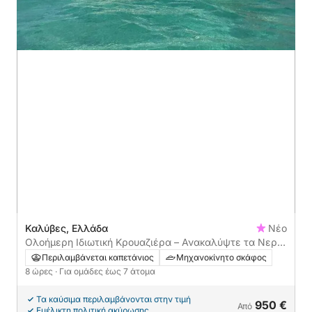
Καλύβες, Ελλάδα
Νέο
Ολοήμερη Ιδιωτική Κρουαζιέρα – Ανακαλύψτε τα Νερά
της Κρήτης
Περιλαμβάνεται καπετάνιος
Μηχανοκίνητο σκάφος
8 ώρες
· Για ομάδες έως 7 άτομα
Τα καύσιμα περιλαμβάνονται στην τιμή
950 €
Από
Ευέλικτη πολιτική ακύρωσης