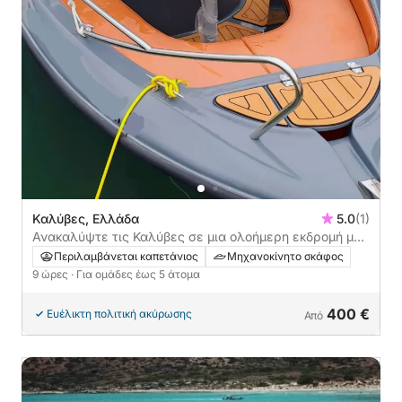
Καλύβες, Ελλάδα
5.0
(1)
Ανακαλύψτε τις Καλύβες σε μια ολοήμερη εκδρομή με
μηχανοκίνητο σκάφος
Περιλαμβάνεται καπετάνιος
Μηχανοκίνητο σκάφος
9 ώρες
· Για ομάδες έως 5 άτομα
400 €
Ευέλικτη πολιτική ακύρωσης
Από