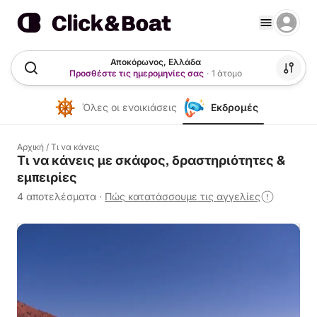
Αποκόρωνος, Ελλάδα
Προσθέστε τις ημερομηνίες σας
·
1 άτομο
Όλες οι ενοικιάσεις
Εκδρομές
Αρχική
/
Τι να κάνεις
Τι να κάνεις με σκάφος, δραστηριότητες &
εμπειρίες
4 αποτελέσματα
·
Πώς κατατάσσουμε τις αγγελίες