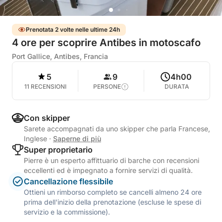
Prenotata 2 volte nelle ultime 24h
4 ore per scoprire Antibes in motoscafo
Port Gallice, Antibes, Francia
5
9
4h00
11 RECENSIONI
PERSONE
DURATA
Con skipper
Sarete accompagnati da uno skipper che parla Francese,
Inglese
·
Saperne di più
Super proprietario
Pierre è un esperto affittuario di barche con recensioni
eccellenti ed è impegnato a fornire servizi di qualità.
Cancellazione flessibile
Ottieni un rimborso completo se cancelli almeno 24 ore
prima dell'inizio della prenotazione (escluse le spese di
servizio e la commissione).