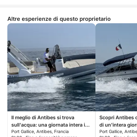
Altre esperienze di questo proprietario
Il meglio di Antibes si trova
Scopri Antibes 
sull'acqua: una giornata intera in
di un'intera gior
Port Gallice, Antibes, Francia
Port Gallice, Antib
esclusiva su un motoscafo.
motoscafo.