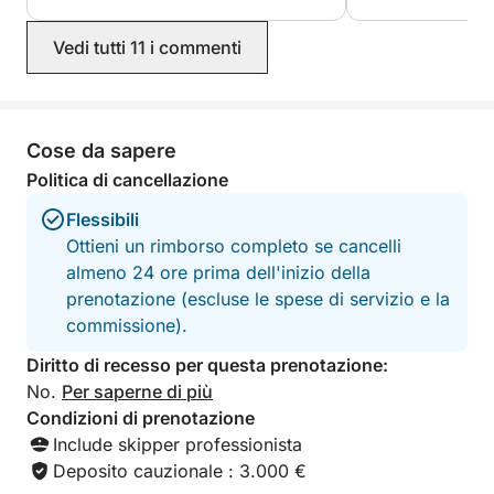
alla scoperta della
delle Isole di Lér
Vedi tutti 11 i commenti
Grazie di tutto!!!!
Cose da sapere
Politica di cancellazione
Flessibili
Ottieni un rimborso completo se cancelli
almeno 24 ore prima dell'inizio della
prenotazione (escluse le spese di servizio e la
commissione).
Diritto di recesso per questa prenotazione:
No.
Per saperne di più
Condizioni di prenotazione
Include skipper professionista
Deposito cauzionale : 3.000 €