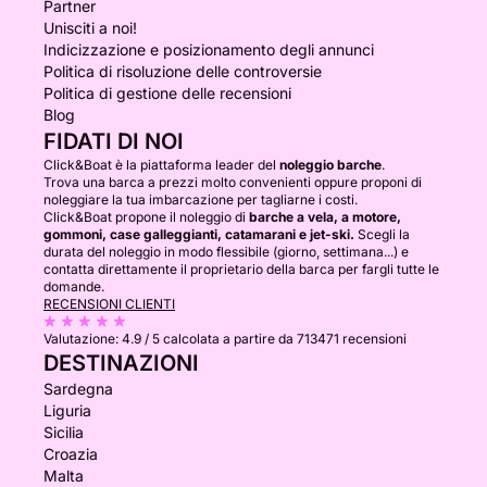
Partner
Unisciti a noi!
Indicizzazione e posizionamento degli annunci
Politica di risoluzione delle controversie
Politica di gestione delle recensioni
Blog
FIDATI DI NOI
Click&Boat è la piattaforma leader del
noleggio barche
.
Trova una barca a prezzi molto convenienti oppure proponi di
noleggiare la tua imbarcazione per tagliarne i costi.
Click&Boat propone il noleggio di
barche a vela, a motore,
gommoni, case galleggianti, catamarani e jet-ski.
Scegli la
durata del noleggio in modo flessibile (giorno, settimana...) e
contatta direttamente il proprietario della barca per fargli tutte le
domande.
RECENSIONI CLIENTI
Valutazione:
4.9 / 5
calcolata a partire da 713471 recensioni
DESTINAZIONI
Sardegna
Liguria
Sicilia
Croazia
Malta