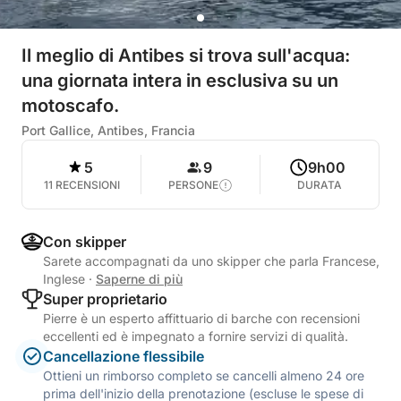
Il meglio di Antibes si trova sull'acqua:
una giornata intera in esclusiva su un
motoscafo.
Port Gallice, Antibes, Francia
5
9
9h00
11 RECENSIONI
PERSONE
DURATA
Con skipper
Sarete accompagnati da uno skipper che parla Francese,
Inglese
·
Saperne di più
Super proprietario
Pierre è un esperto affittuario di barche con recensioni
eccellenti ed è impegnato a fornire servizi di qualità.
Cancellazione flessibile
Ottieni un rimborso completo se cancelli almeno 24 ore
prima dell'inizio della prenotazione (escluse le spese di