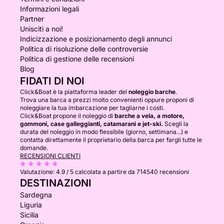
Informazioni legali
Partner
Unisciti a noi!
Indicizzazione e posizionamento degli annunci
Politica di risoluzione delle controversie
Politica di gestione delle recensioni
Blog
FIDATI DI NOI
Click&Boat è la piattaforma leader del
noleggio barche
.
Trova una barca a prezzi molto convenienti oppure proponi di
noleggiare la tua imbarcazione per tagliarne i costi.
Click&Boat propone il noleggio di
barche a vela, a motore,
gommoni, case galleggianti, catamarani e jet-ski.
Scegli la
durata del noleggio in modo flessibile (giorno, settimana...) e
contatta direttamente il proprietario della barca per fargli tutte le
domande.
RECENSIONI CLIENTI
Valutazione:
4.9 / 5
calcolata a partire da 714540 recensioni
DESTINAZIONI
Sardegna
Liguria
Sicilia