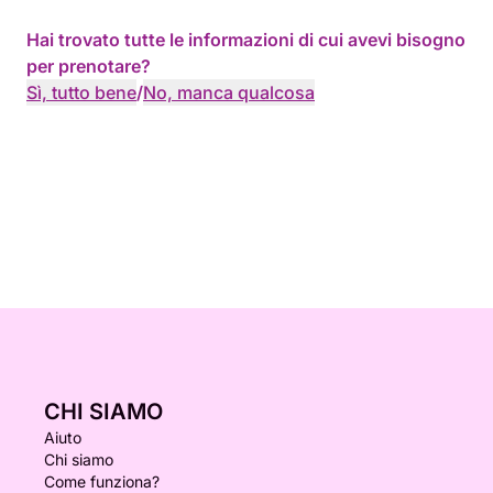
Hai trovato tutte le informazioni di cui avevi bisogno
per prenotare?
Sì, tutto bene
/
No, manca qualcosa
CHI SIAMO
Aiuto
Chi siamo
Come funziona?