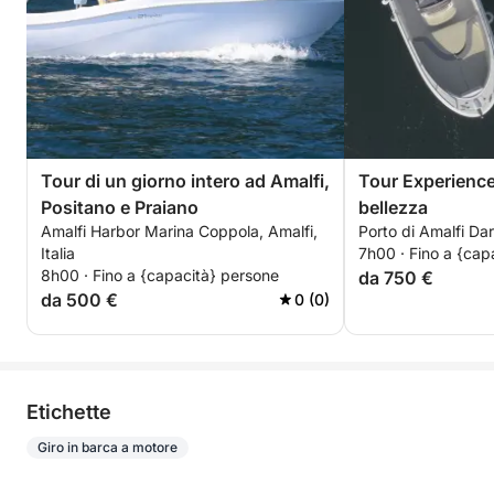
Tour di un giorno intero ad Amalfi,
Tour Experience
Positano e Praiano
bellezza
Amalfi Harbor Marina Coppola, Amalfi,
Porto di Amalfi Dar
Italia
7h00 · Fino a {cap
8h00 · Fino a {capacità} persone
da 750 €
da 500 €
0 (0)
Etichette
Giro in barca a motore