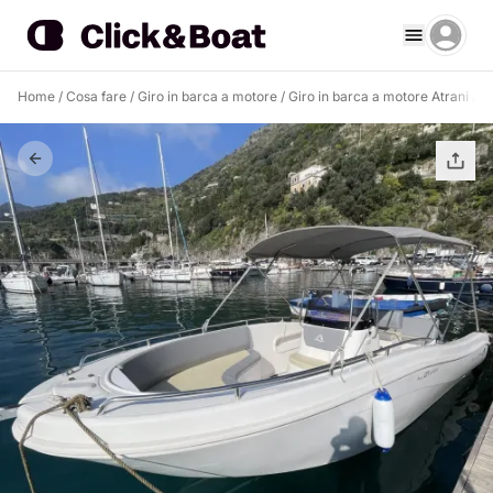
Home
/
Cosa fare
/
Giro in barca a motore
/
Giro in barca a motore Atrani
/
Ha