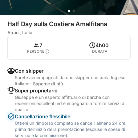
Half Day sulla Costiera Amalfitana
Atrani, Italia
7
4h00
PERSONE
DURATA
Con skipper
Sarete accompagnati da uno skipper che parla Inglese,
Italiano
·
Saperne di più
Super proprietario
Giuseppe è un esperto affittuario di barche con
recensioni eccellenti ed è impegnato a fornire servizi di
qualità.
Cancellazione flessibile
Ottieni un rimborso completo se cancelli almeno 24 ore
prima dell'inizio della prenotazione (escluse le spese di
servizio e la commissione).