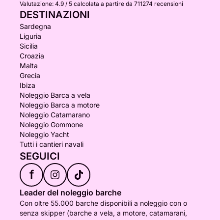
Valutazione:
4.9 / 5
calcolata a partire da 711274 recensioni
DESTINAZIONI
Sardegna
Liguria
Sicilia
Croazia
Malta
Grecia
Ibiza
Noleggio Barca a vela
Noleggio Barca a motore
Noleggio Catamarano
Noleggio Gommone
Noleggio Yacht
Tutti i cantieri navali
SEGUICI
f
Leader del noleggio barche
Con oltre 55.000 barche disponibili a noleggio con o
senza skipper (barche a vela, a motore, catamarani,