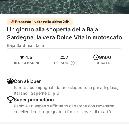
Prenotata 1 volte nelle ultime 24h
Un giorno alla scoperta della Baja
Sardegna: la vera Dolce Vita in motoscafo
Baja Sardinia, Italia
4.5
7
9h00
10 RECENSIONI
PERSONE
DURATA
Con skipper
Sarete accompagnati da uno skipper che parla Inglese,
Italiano
·
Saperne di più
Super proprietario
Paolo è un esperto affittuario di barche con recensioni
eccellenti ed è impegnato a fornire servizi di qualità.