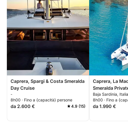
Caprera, Spargi & Costa Smeralda
Caprera, La Ma
Day Cruise
Smeralda Privat
-
Baja Sardinia, Itali
8h00 · Fino a {capacità} persone
8h00 · Fino a {cap
da 2.600 €
da 1.990 €
4.9 (15)