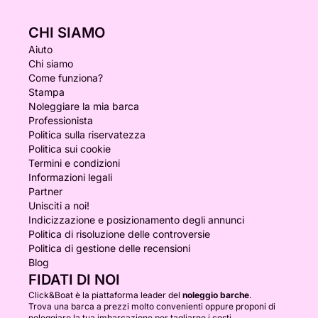
CHI SIAMO
Aiuto
Chi siamo
Come funziona?
Stampa
Noleggiare la mia barca
Professionista
Politica sulla riservatezza
Politica sui cookie
Termini e condizioni
Informazioni legali
Partner
Unisciti a noi!
Indicizzazione e posizionamento degli annunci
Politica di risoluzione delle controversie
Politica di gestione delle recensioni
Blog
FIDATI DI NOI
Click&Boat è la piattaforma leader del
noleggio barche
.
Trova una barca a prezzi molto convenienti oppure proponi di
noleggiare la tua imbarcazione per tagliarne i costi.