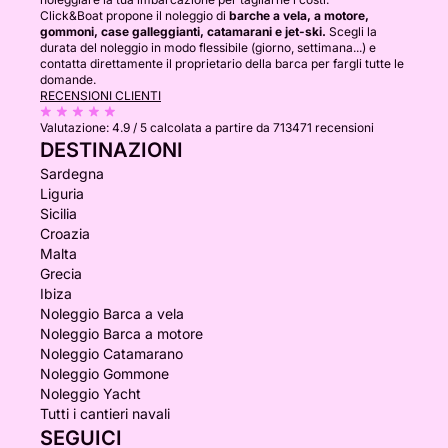
Click&Boat propone il noleggio di
barche a vela, a motore,
gommoni, case galleggianti, catamarani e jet-ski.
Scegli la
durata del noleggio in modo flessibile (giorno, settimana...) e
contatta direttamente il proprietario della barca per fargli tutte le
domande.
RECENSIONI CLIENTI
Valutazione:
4.9 / 5
calcolata a partire da 713471 recensioni
DESTINAZIONI
Sardegna
Liguria
Sicilia
Croazia
Malta
Grecia
Ibiza
Noleggio Barca a vela
Noleggio Barca a motore
Noleggio Catamarano
Noleggio Gommone
Noleggio Yacht
Tutti i cantieri navali
SEGUICI