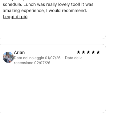
schedule. Lunch was really lovely too!! It was
amazing experience, I would recommend.
Leggi di più
Arian
Data del noleggio 01/07/26 · Data della
recensione 02/07/26