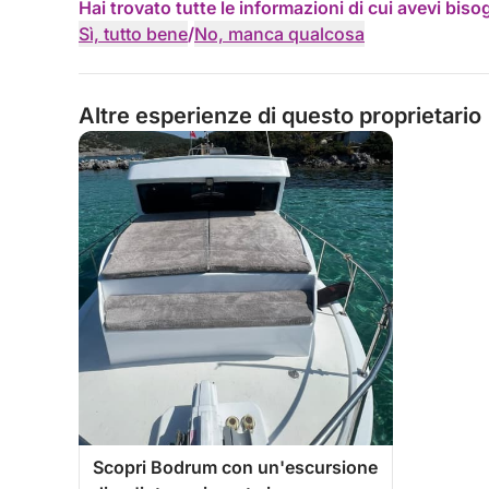
Hai trovato tutte le informazioni di cui avevi bis
Sì, tutto bene
/
No, manca qualcosa
Altre esperienze di questo proprietario
Scopri Bodrum con un'escursione