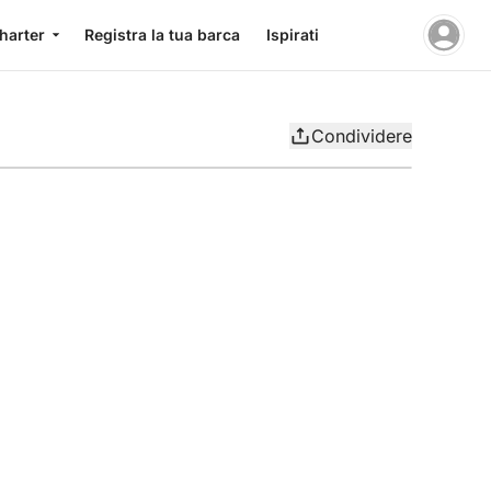
charter
Registra la tua barca
Ispirati
Condividere