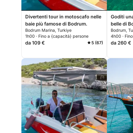
Divertenti tour in motoscafo nelle
Goditi una
baie più famose di Bodrum.
belle di 
Bodrum Marina, Turkiye
Bodrum, Tu
1h00 · Fino a {capacità} persone
4h00 · Fino
da 109 €
da 260 €
5 (67)