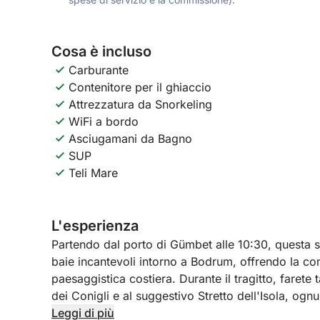
Cosa è incluso
Carburante
Contenitore per il ghiaccio
Attrezzatura da Snorkeling
WiFi a bordo
Asciugamani da Bagno
SUP
Teli Mare
L'esperienza
Partendo dal porto di Gümbet alle 10:30, questa sp
baie incantevoli intorno a Bodrum, offrendo la co
paesaggistica costiera. Durante il tragitto, farete 
dei Conigli e al suggestivo Stretto dell'Isola, ogn
l'atmosfera invitante.
Leggi di più