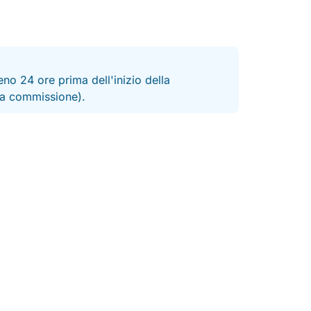
no 24 ore prima dell'inizio della
 la commissione).