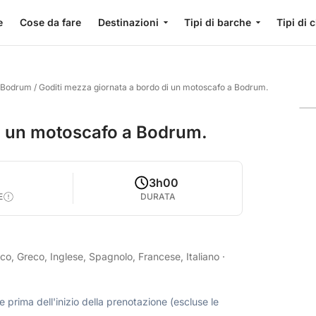
e
Cose da fare
Destinazioni
Tipi di barche
Tipi di 
e Bodrum
/
Goditi mezza giornata a bordo di un motoscafo a Bodrum.
di un motoscafo a Bodrum.
3h00
E
DURATA
o, Greco, Inglese, Spagnolo, Francese, Italiano
·
 prima dell'inizio della prenotazione (escluse le