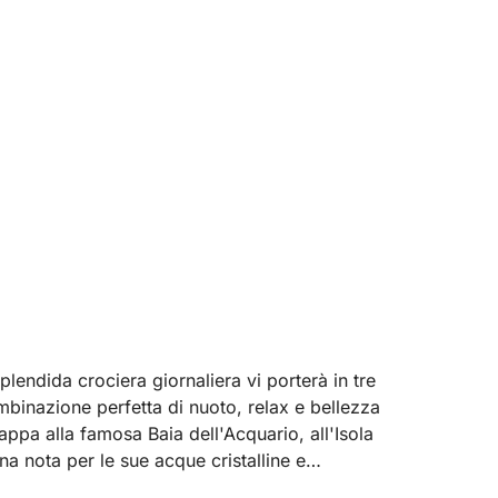
lendida crociera giornaliera vi porterà in tre
mbinazione perfetta di nuoto, relax e bellezza
tappa alla famosa Baia dell'Acquario, all'Isola
una nota per le sue acque cristalline e