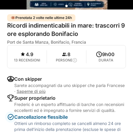
Prenotata 2 volte nelle ultime 24h
Ricordi indimenticabili in mare: trascorri 9
ore esplorando Bonifacio
Port de Santa Manza, Bonifacio, Francia
4.9
8
9h00
13 RECENSIONI
PERSONE
DURATA
Con skipper
Sarete accompagnati da uno skipper che parla Francese
·
Saperne di più
Super proprietario
Frederic è un esperto affittuario di barche con recensioni
eccellenti ed è impegnato a fornire servizi di qualità.
Cancellazione flessibile
Ottieni un rimborso completo se cancelli almeno 24 ore
prima dell'inizio della prenotazione (escluse le spese di