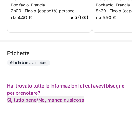
Bonifacio, Francia
Bonifacio, Francia
2h00 · Fino a {capacità} persone
8h30 · Fino a {cap
da 440 €
da 550 €
5 (126)
Etichette
Giro in barca a motore
Hai trovato tutte le informazioni di cui avevi bisogno
per prenotare?
Sì, tutto bene
/
No, manca qualcosa