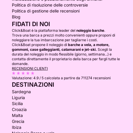
Politica di risoluzione delle controversie
Politica di gestione delle recensioni
Blog
FIDATI DI NOI
Click&Boat è la piattaforma leader del
noleggio barche
.
Trova una barca a prezzi molto convenienti oppure proponi di
noleggiare la tua imbarcazione per tagliarne i costi.
Click&Boat propone il noleggio di
barche a vela, a motore,
gommoni, case galleggianti, catamarani e jet-ski.
Scegli la
durata del noleggio in modo flessibile (giorno, settimana...) e
contatta direttamente il proprietario della barca per fargli tutte le
domande.
RECENSIONI CLIENTI
Valutazione:
4.9 / 5
calcolata a partire da 711274 recensioni
DESTINAZIONI
Sardegna
Liguria
Sicilia
Croazia
Malta
Grecia
Ibiza