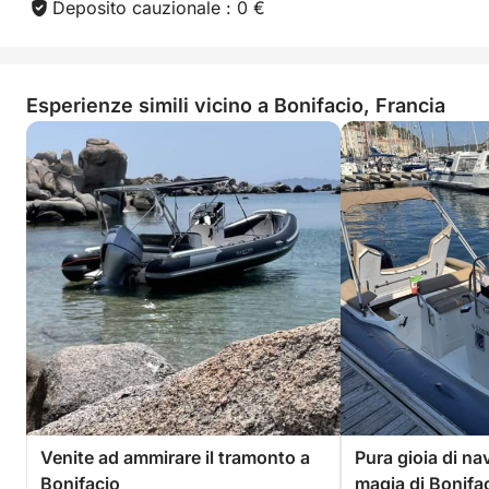
Deposito cauzionale : 0 €
Esperienze simili vicino a Bonifacio, Francia
Venite ad ammirare il tramonto a
Pura gioia di nav
Bonifacio
magia di Bonifa