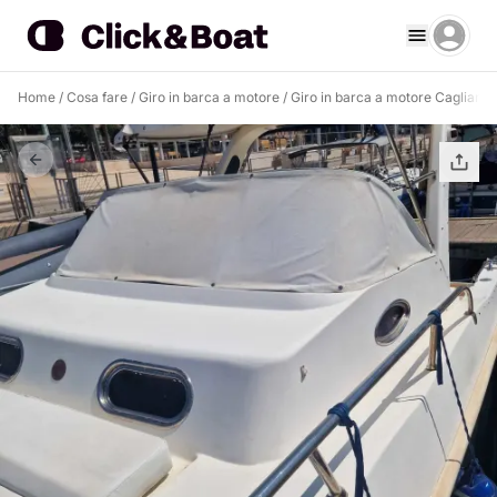
Home
/
Cosa fare
/
Giro in barca a motore
/
Giro in barca a motore Cagliari
/