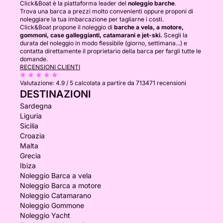
Click&Boat è la piattaforma leader del
noleggio barche
.
Trova una barca a prezzi molto convenienti oppure proponi di
noleggiare la tua imbarcazione per tagliarne i costi.
Click&Boat propone il noleggio di
barche a vela, a motore,
gommoni, case galleggianti, catamarani e jet-ski.
Scegli la
durata del noleggio in modo flessibile (giorno, settimana...) e
contatta direttamente il proprietario della barca per fargli tutte le
domande.
RECENSIONI CLIENTI
Valutazione:
4.9 / 5
calcolata a partire da 713471 recensioni
DESTINAZIONI
Sardegna
Liguria
Sicilia
Croazia
Malta
Grecia
Ibiza
Noleggio Barca a vela
Noleggio Barca a motore
Noleggio Catamarano
Noleggio Gommone
Noleggio Yacht