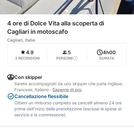
4 ore di Dolce Vita alla scoperta di
Cagliari in motoscafo
Cagliari, Italia
4.9
5
4h00
3 RECENSIONI
PERSONE
DURATA
Con skipper
Sarete accompagnati da uno skipper che parla Inglese,
Francese, Italiano
·
Saperne di più
Cancellazione flessibile
Ottieni un rimborso completo se cancelli almeno 24 ore
prima dell'inizio della prenotazione (escluse le spese di
servizio e la commissione).