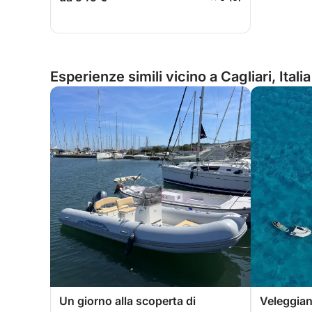
Esperienze simili vicino a Cagliari, Italia
Un giorno alla scoperta di
Veleggiand