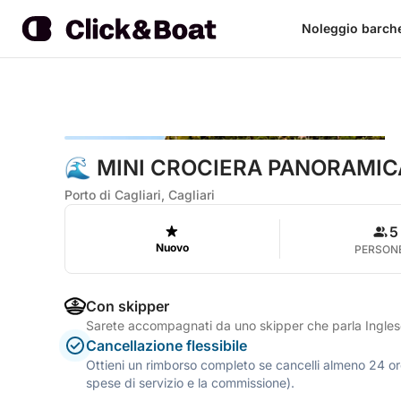
Noleggio barch
🌊 MINI CROCIERA PANORAMICA
Porto di Cagliari, Cagliari
5
Nuovo
PERSON
Con skipper
Sarete accompagnati da uno skipper che parla Inglese
Cancellazione flessibile
Ottieni un rimborso completo se cancelli almeno 24 ore
spese di servizio e la commissione).