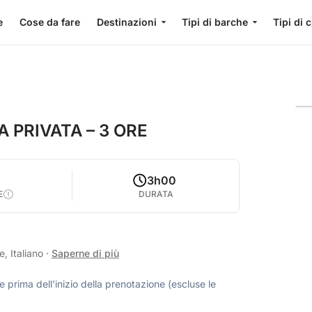
e
Cose da fare
Destinazioni
Tipi di barche
Tipi di 
 PRIVATA – 3 ORE
3h00
E
DURATA
, Italiano
·
Saperne di più
 prima dell'inizio della prenotazione (escluse le