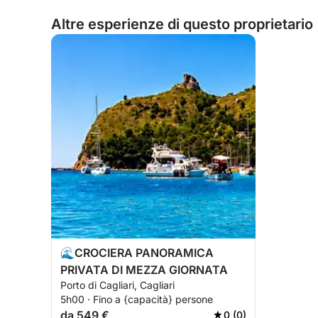
Altre esperienze di questo proprietario
🌊CROCIERA PANORAMICA
PRIVATA DI MEZZA GIORNATA
Porto di Cagliari, Cagliari
5h00 · Fino a {capacità} persone
da 549 €
0 (0)