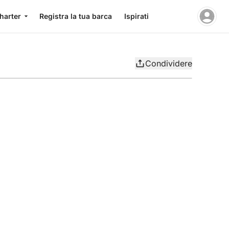
charter
Registra la tua barca
Ispirati
Condividere