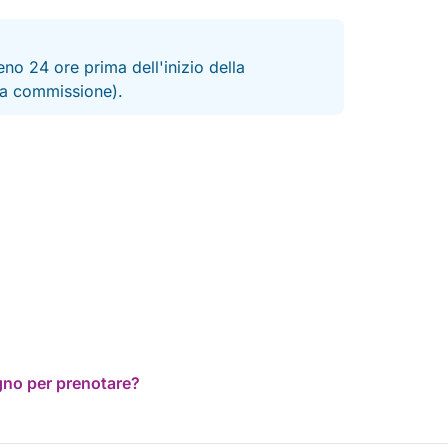
no 24 ore prima dell'inizio della
 la commissione).
ogno per prenotare?