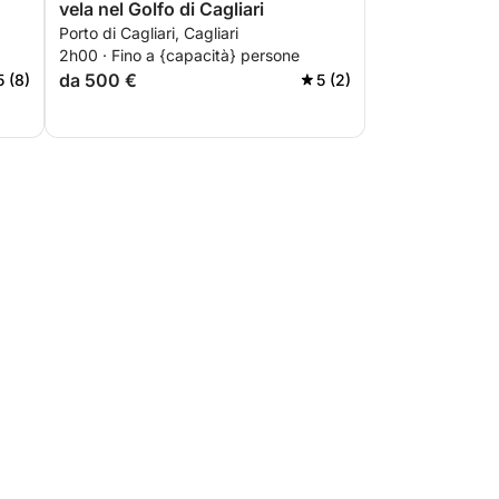
vela nel Golfo di Cagliari
Porto di Cagliari, Cagliari
2h00 · Fino a {capacità} persone
da 500 €
5 (8)
5 (2)