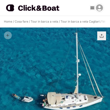
Home
/
Cosa fare
/
Tour in barca a vela
/
Tour in barca a vela Cagliari
/
Veleg