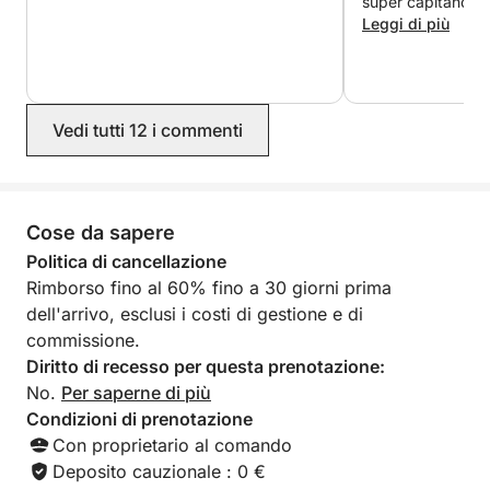
super capitano Ma
super divertente
Leggi di più
nostro agio e in s
splendida barca.
fortemente, ha un
contagiosa, sempr
Vedi tutti 12 i commenti
ogni nostra esige
GRAZIE MAX 🏴‍
Cose da sapere
Politica di cancellazione
Rimborso fino al 60% fino a 30 giorni prima
dell'arrivo, esclusi i costi di gestione e di
commissione.
Diritto di recesso per questa prenotazione:
No.
Per saperne di più
Condizioni di prenotazione
Con proprietario al comando
Deposito cauzionale : 0 €