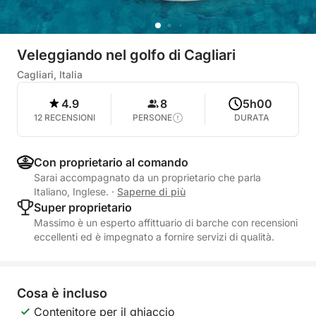
Veleggiando nel golfo di Cagliari
Cagliari, Italia
4.9
8
5h00
12 RECENSIONI
PERSONE
DURATA
Con proprietario al comando
Sarai accompagnato da un proprietario che parla
Italiano, Inglese.
·
Saperne di più
Super proprietario
Massimo è un esperto affittuario di barche con recensioni
eccellenti ed è impegnato a fornire servizi di qualità.
Cosa è incluso
Contenitore per il ghiaccio