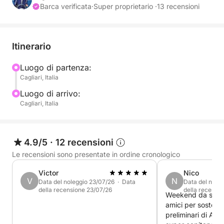
ricordo i principali: aria condizionata, riscaldamento,
Barca verificata
·
Super proprietario ·
13 recensioni
generatore elettrico, dissalatore e toilette elettriche.
Dal punto di vista velico la barca è dotata di una
randa avvolgibile, ha un armo cutter, genoa e
Itinerario
trinchetta avvolgibile su strallo fisso, ed in più sul
bompresso possiamo armare il gennaker anch'esso
Luogo di partenza:
Cagliari, Italia
avvolgibile. Tutti i winches sono elettrici.
La barca è dotata di tavolo esterno, doccetta
Luogo di arrivo:
esterna, bimini e sprayhood per rendere
Cagliari, Italia
confortevole la crociera.
4.9/5
·
12 recensioni
Le recensioni sono presentate in ordine cronologico
Victor
Nico
V
N
Data del noleggio 23/07/26 · Data
Data del nole
della recensione 23/07/26
della recensi
Weekend da sogno 
amici per sostene
preliminari di Ame