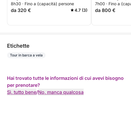
8h30 · Fino a {capacità} persone
7h00 · Fino a {cap
da 320 €
da 800 €
4.7 (3)
Etichette
Tour in barca a vela
Hai trovato tutte le informazioni di cui avevi bisogno
per prenotare?
Sì, tutto bene
/
No, manca qualcosa