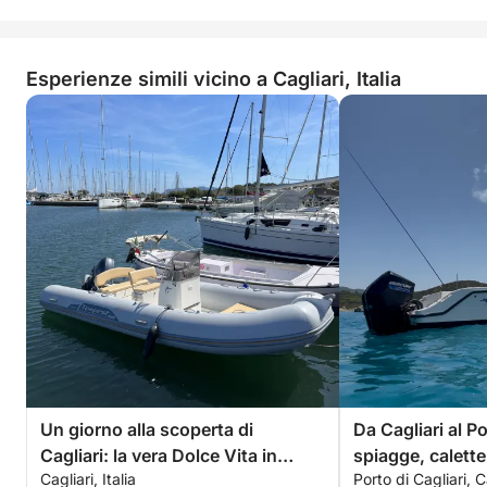
Esperienze simili vicino a Cagliari, Italia
Un giorno alla scoperta di
Da Cagliari al P
Cagliari: la vera Dolce Vita in
spiagge, calette
Cagliari, Italia
Porto di Cagliari, C
motoscafo
acquatico