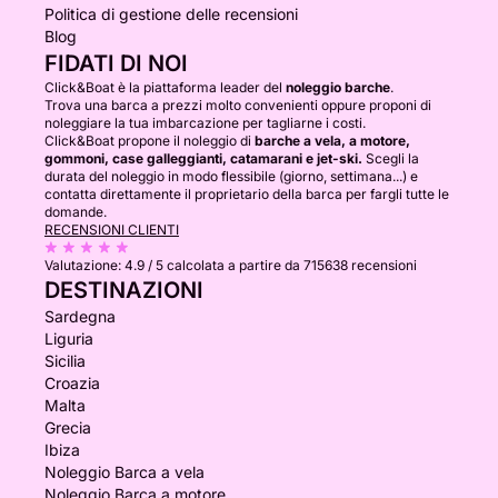
Politica di gestione delle recensioni
Blog
FIDATI DI NOI
Click&Boat è la piattaforma leader del
noleggio barche
.
Trova una barca a prezzi molto convenienti oppure proponi di
noleggiare la tua imbarcazione per tagliarne i costi.
Click&Boat propone il noleggio di
barche a vela, a motore,
gommoni, case galleggianti, catamarani e jet-ski.
Scegli la
durata del noleggio in modo flessibile (giorno, settimana...) e
contatta direttamente il proprietario della barca per fargli tutte le
domande.
RECENSIONI CLIENTI
Valutazione:
4.9 / 5
calcolata a partire da 715638 recensioni
DESTINAZIONI
Sardegna
Liguria
Sicilia
Croazia
Malta
Grecia
Ibiza
Noleggio Barca a vela
Noleggio Barca a motore