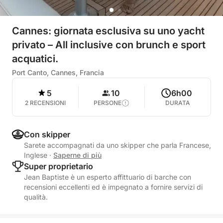
Cannes: giornata esclusiva su uno yacht
privato – All inclusive con brunch e sport
acquatici.
Port Canto, Cannes, Francia
5
10
6h00
2 RECENSIONI
PERSONE
DURATA
Con skipper
Sarete accompagnati da uno skipper che parla Francese,
Inglese
·
Saperne di più
Super proprietario
Jean Baptiste è un esperto affittuario di barche con
recensioni eccellenti ed è impegnato a fornire servizi di
qualità.