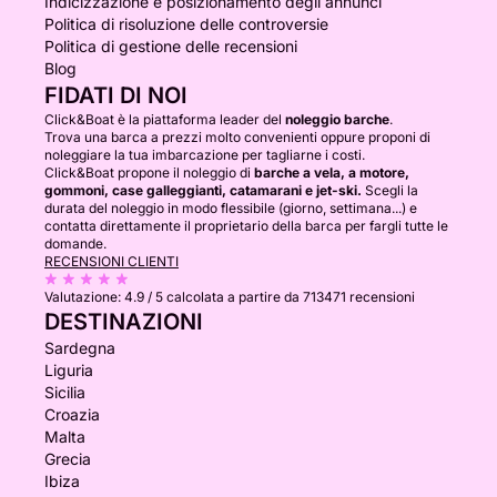
Indicizzazione e posizionamento degli annunci
Politica di risoluzione delle controversie
Politica di gestione delle recensioni
Blog
FIDATI DI NOI
Click&Boat è la piattaforma leader del
noleggio barche
.
Trova una barca a prezzi molto convenienti oppure proponi di
noleggiare la tua imbarcazione per tagliarne i costi.
Click&Boat propone il noleggio di
barche a vela, a motore,
gommoni, case galleggianti, catamarani e jet-ski.
Scegli la
durata del noleggio in modo flessibile (giorno, settimana...) e
contatta direttamente il proprietario della barca per fargli tutte le
domande.
RECENSIONI CLIENTI
Valutazione:
4.9 / 5
calcolata a partire da 713471 recensioni
DESTINAZIONI
Sardegna
Liguria
Sicilia
Croazia
Malta
Grecia
Ibiza