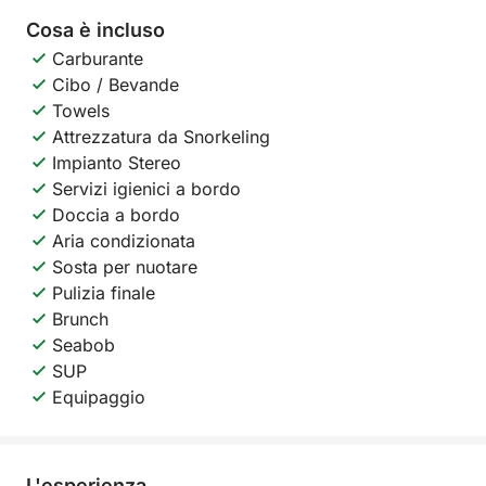
Cosa è incluso
Carburante
Cibo / Bevande
Towels
Attrezzatura da Snorkeling
Impianto Stereo
Servizi igienici a bordo
Doccia a bordo
Aria condizionata
Sosta per nuotare
Pulizia finale
Brunch
Seabob
SUP
Equipaggio
L'esperienza