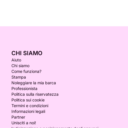
Corniche d'Or, nel cuore dei paesaggi più belli del
Mediterraneo.
CHI SIAMO
Aiuto
Chi siamo
Come funziona?
Stampa
Noleggiare la mia barca
Professionista
Politica sulla riservatezza
Politica sui cookie
Termini e condizioni
Informazioni legali
Partner
Unisciti a noi!