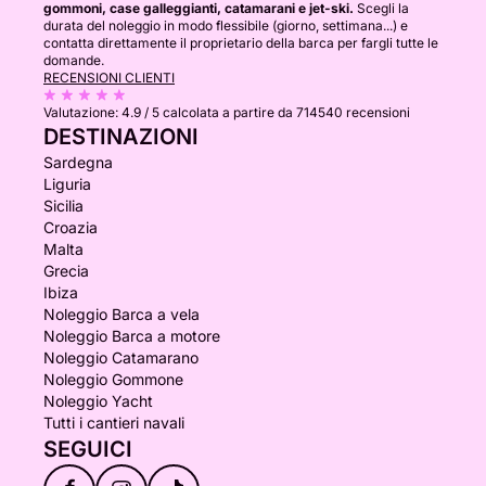
gommoni, case galleggianti, catamarani e jet-ski.
Scegli la
durata del noleggio in modo flessibile (giorno, settimana...) e
contatta direttamente il proprietario della barca per fargli tutte le
domande.
RECENSIONI CLIENTI
Valutazione:
4.9 / 5
calcolata a partire da 714540 recensioni
DESTINAZIONI
Sardegna
Liguria
Sicilia
Croazia
Malta
Grecia
Ibiza
Noleggio Barca a vela
Noleggio Barca a motore
Noleggio Catamarano
Noleggio Gommone
Noleggio Yacht
Tutti i cantieri navali
SEGUICI