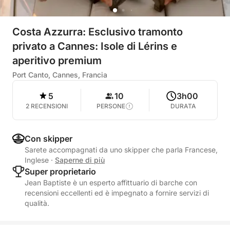
Costa Azzurra: Esclusivo tramonto
privato a Cannes: Isole di Lérins e
aperitivo premium
Port Canto, Cannes, Francia
5
10
3h00
2 RECENSIONI
PERSONE
DURATA
Con skipper
Sarete accompagnati da uno skipper che parla Francese,
Inglese
·
Saperne di più
Super proprietario
Jean Baptiste è un esperto affittuario di barche con
recensioni eccellenti ed è impegnato a fornire servizi di
qualità.