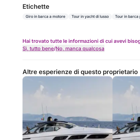
Etichette
Giro in barca a motore
Tour in yacht di lusso
Tour in barca 
Hai trovato tutte le informazioni di cui avevi bis
Sì, tutto bene
/
No, manca qualcosa
Altre esperienze di questo proprietario