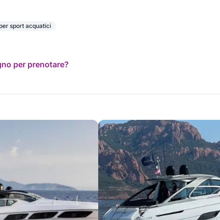
per sport acquatici
ogno per prenotare?