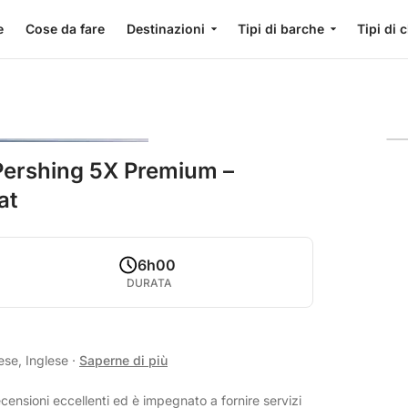
e
Cose da fare
Destinazioni
Tipi di barche
Tipi di 
 Pershing 5X Premium –
at
6h00
DURATA
ese, Inglese
·
Saperne di più
censioni eccellenti ed è impegnato a fornire servizi