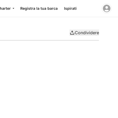
charter
Registra la tua barca
Ispirati
Condividere