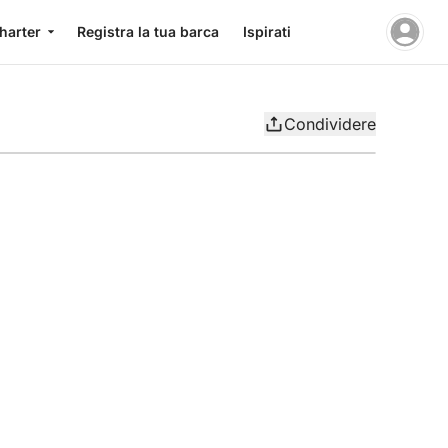
charter
Registra la tua barca
Ispirati
Condividere