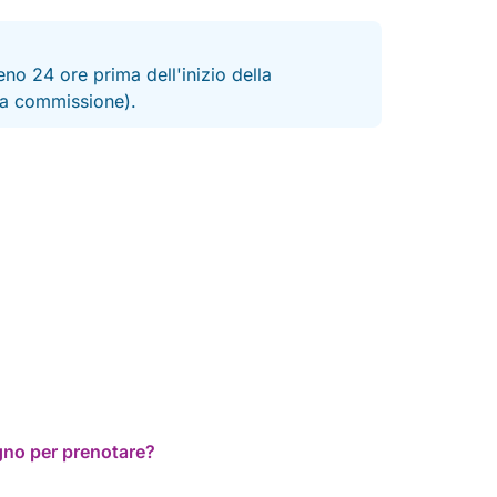
no 24 ore prima dell'inizio della
 la commissione).
ogno per prenotare?