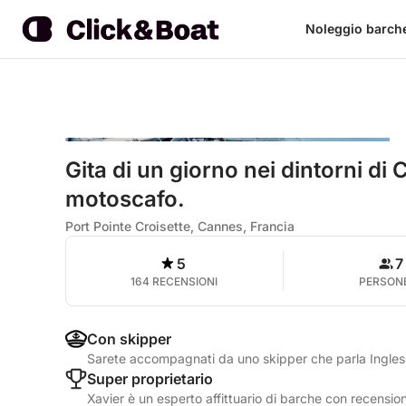
Noleggio barch
Gita di un giorno nei dintorni di
motoscafo.
Port Pointe Croisette, Cannes, Francia
5
7
164 RECENSIONI
PERSON
Con skipper
Sarete accompagnati da uno skipper che parla Ingle
Super proprietario
Xavier è un esperto affittuario di barche con recension