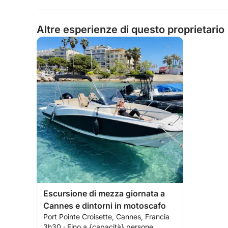
Altre esperienze di questo proprietario
Escursione di mezza giornata a
Cannes e dintorni in motoscafo
Port Pointe Croisette, Cannes, Francia
3h30 · Fino a {capacità} persone