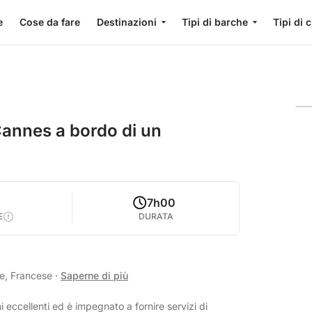
e
Cose da fare
Destinazioni
Tipi di barche
Tipi di 
 Cannes a bordo di un
7h00
E
DURATA
se, Francese
·
Saperne di più
i eccellenti ed è impegnato a fornire servizi di