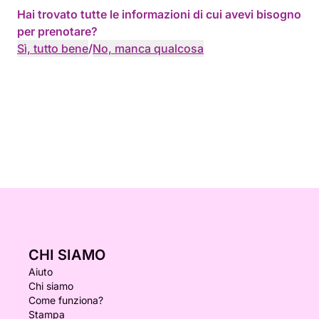
Hai trovato tutte le informazioni di cui avevi bisogno
per prenotare?
Sì, tutto bene
/
No, manca qualcosa
CHI SIAMO
Aiuto
Chi siamo
Come funziona?
Stampa