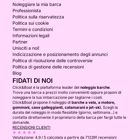
Noleggiare la mia barca
Professionista
Politica sulla riservatezza
Politica sui cookie
Termini e condizioni
Informazioni legali
Partner
Unisciti a noi!
Indicizzazione e posizionamento degli annunci
Politica di risoluzione delle controversie
Politica di gestione delle recensioni
Blog
FIDATI DI NOI
Click&Boat è la piattaforma leader del
noleggio barche
.
Trova una barca a prezzi molto convenienti oppure proponi di
noleggiare la tua imbarcazione per tagliarne i costi.
Click&Boat propone il noleggio di
barche a vela, a motore,
gommoni, case galleggianti, catamarani e jet-ski.
Scegli la
durata del noleggio in modo flessibile (giorno, settimana...) e
contatta direttamente il proprietario della barca per fargli tutte le
domande.
RECENSIONI CLIENTI
Valutazione:
4.9 / 5
calcolata a partire da 712391 recensioni