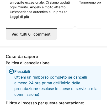
un ospite eccezionale. Ci siamo goduti
Torneremo presto 
ogni minuto. Angelo è molto attento.
Un'esperienza autentica a un prezzo
ragionevole. Grazie.
Leggi di più
Vedi tutti 6 i commenti
Cose da sapere
Politica di cancellazione
Flessibili
Ottieni un rimborso completo se cancelli
almeno 24 ore prima dell'inizio della
prenotazione (escluse le spese di servizio e la
commissione).
Diritto di recesso per questa prenotazione: