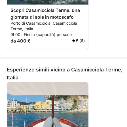
Scopri Casamicciola Terme: una
giornata di sole in motoscafo
Porto di Casamicciola, Casamicciola
Terme, Italia
9h00 · Fino a {capacità} persone
da 400 €
5 (6)
Esperienze simili vicino a Casamicciola Terme,
Italia