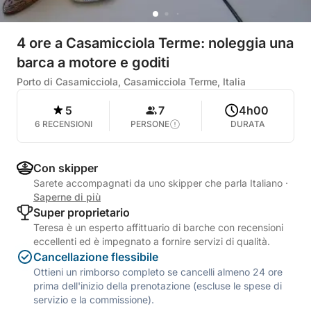
4 ore a Casamicciola Terme: noleggia una
barca a motore e goditi
Porto di Casamicciola, Casamicciola Terme, Italia
5
7
4h00
6 RECENSIONI
PERSONE
DURATA
Con skipper
Sarete accompagnati da uno skipper che parla Italiano
·
Saperne di più
Super proprietario
Teresa è un esperto affittuario di barche con recensioni
eccellenti ed è impegnato a fornire servizi di qualità.
Cancellazione flessibile
Ottieni un rimborso completo se cancelli almeno 24 ore
prima dell'inizio della prenotazione (escluse le spese di
servizio e la commissione).