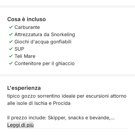
Cosa è incluso
Carburante
Attrezzatura da Snorkeling
Giochi d'acqua gonfiabili
SUP
Teli Mare
Contenitore per il ghiaccio
L'esperienza
tipico gozzo sorrentino ideale per escursioni attorno
alle isole di Ischia e Procida
Il prezzo include: Skipper, snacks e bevande,
Carburante (imbarco da Casamicciola)
Leggi di più