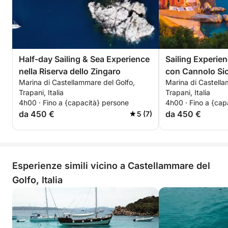
Half-day Sailing & Sea Experience
Sailing Experie
nella Riserva dello Zingaro
con Cannolo Sic
Marina di Castellammare del Golfo,
Marina di Castella
Trapani, Italia
Trapani, Italia
4h00 · Fino a {capacità} persone
4h00 · Fino a {cap
da 450 €
da 450 €
5 (7)
Esperienze simili vicino a Castellammare del
Golfo, Italia