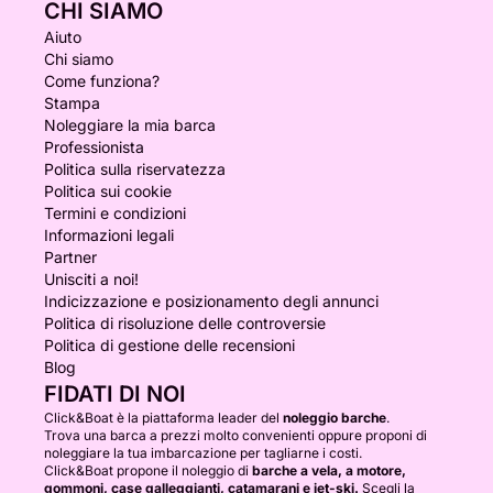
CHI SIAMO
Aiuto
Chi siamo
Come funziona?
Stampa
Noleggiare la mia barca
Professionista
Politica sulla riservatezza
Politica sui cookie
Termini e condizioni
Informazioni legali
Partner
Unisciti a noi!
Indicizzazione e posizionamento degli annunci
Politica di risoluzione delle controversie
Politica di gestione delle recensioni
Blog
FIDATI DI NOI
Click&Boat è la piattaforma leader del
noleggio barche
.
Trova una barca a prezzi molto convenienti oppure proponi di
noleggiare la tua imbarcazione per tagliarne i costi.
Click&Boat propone il noleggio di
barche a vela, a motore,
gommoni, case galleggianti, catamarani e jet-ski.
Scegli la