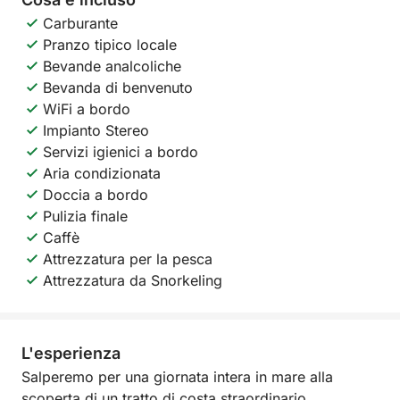
Carburante
Pranzo tipico locale
Bevande analcoliche
Bevanda di benvenuto
WiFi a bordo
Impianto Stereo
Servizi igienici a bordo
Aria condizionata
Doccia a bordo
Pulizia finale
Caffè
Attrezzatura per la pesca
Attrezzatura da Snorkeling
L'esperienza
Salperemo per una giornata intera in mare alla
scoperta di un tratto di costa straordinario,