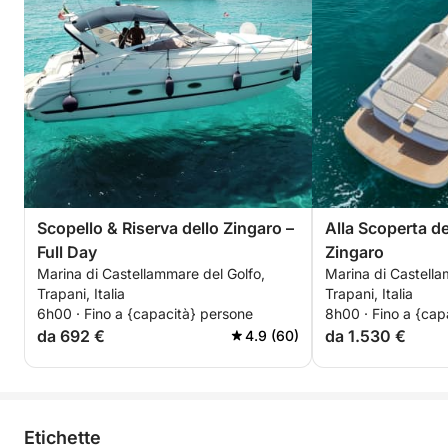
Scopello & Riserva dello Zingaro –
Alla Scoperta de
Full Day
Zingaro
Marina di Castellammare del Golfo,
Marina di Castella
Trapani, Italia
Trapani, Italia
6h00 · Fino a {capacità} persone
8h00 · Fino a {cap
da 692 €
da 1.530 €
4.9 (60)
Etichette