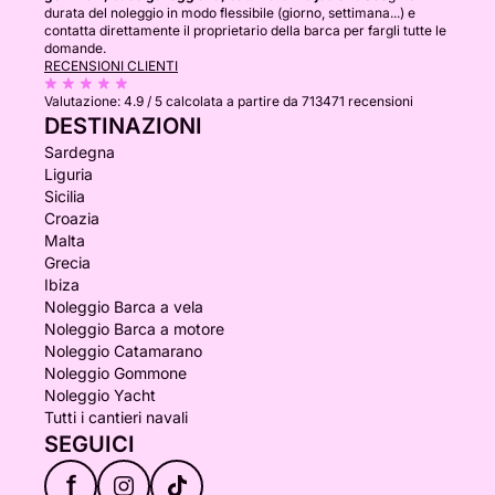
durata del noleggio in modo flessibile (giorno, settimana...) e
contatta direttamente il proprietario della barca per fargli tutte le
domande.
RECENSIONI CLIENTI
Valutazione:
4.9 / 5
calcolata a partire da 713471 recensioni
DESTINAZIONI
Sardegna
Liguria
Sicilia
Croazia
Malta
Grecia
Ibiza
Noleggio Barca a vela
Noleggio Barca a motore
Noleggio Catamarano
Noleggio Gommone
Noleggio Yacht
Tutti i cantieri navali
SEGUICI
f