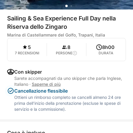
Sailing & Sea Experience Full Day nella
Riserva dello Zingaro
Marina di Castellammare del Golfo, Trapani, Italia
5
8
8h00
7 RECENSIONI
PERSONE
DURATA
Con skipper
Sarete accompagnati da uno skipper che parla Inglese,
Italiano
·
Saperne di più
Cancellazione flessibile
Ottieni un rimborso completo se cancelli almeno 24 ore
prima dell'inizio della prenotazione (escluse le spese di
servizio e la commissione).
Cosa è incluso