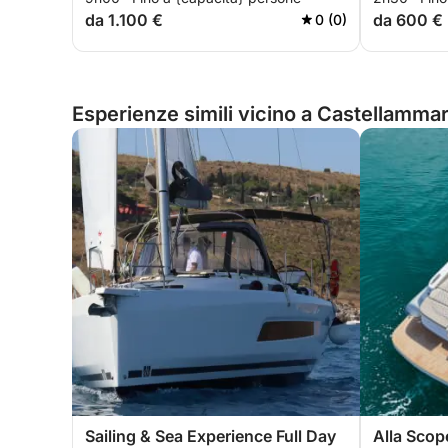
da 1.100 €
da 600 €
0 (0)
Esperienze simili vicino a Castellammare
Sailing & Sea Experience Full Day
Alla Scope