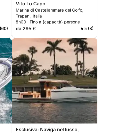
Vito Lo Capo
Marina di Castellammare del Golfo,
Trapani, Italia
8h00 · Fino a {capacità} persone
da 295 €
(60)
5 (8)
Esclusiva: Naviga nel lusso,