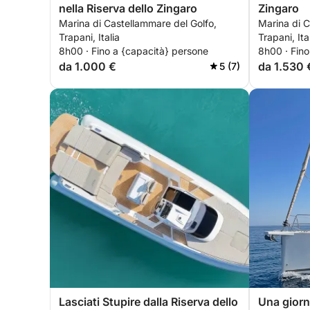
nella Riserva dello Zingaro
Zingaro
Marina di Castellammare del Golfo,
Marina di C
Trapani, Italia
Trapani, Ita
8h00 · Fino a {capacità} persone
8h00 · Fino
da 1.000 €
da 1.530 
5 (7)
Lasciati Stupire dalla Riserva dello
Una giorna