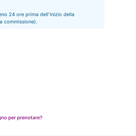
no 24 ore prima dell'inizio della
 la commissione).
ogno per prenotare?