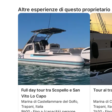
Altre esperienze di questo proprietario
Full day tour tra Scopello e San
Tour al t
Vito Lo Capo
Marina di Castellammare del Golfo,
Marina di C
Trapani, Italia
Trapani, Ita
9h00 · Fino a {capacità} persone
2h30 · Fino