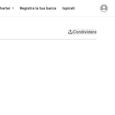
charter
Registra la tua barca
Ispirati
Condividere