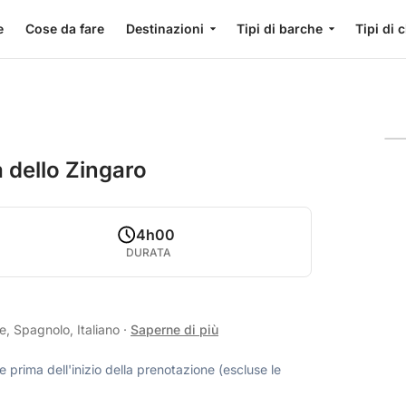
e
Cose da fare
Destinazioni
Tipi di barche
Tipi di 
 dello Zingaro
4h00
DURATA
e, Spagnolo, Italiano
·
Saperne di più
 prima dell'inizio della prenotazione (escluse le