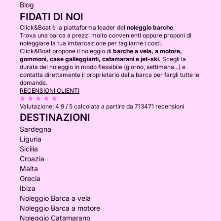
Blog
FIDATI DI NOI
Click&Boat è la piattaforma leader del
noleggio barche
.
Trova una barca a prezzi molto convenienti oppure proponi di
noleggiare la tua imbarcazione per tagliarne i costi.
Click&Boat propone il noleggio di
barche a vela, a motore,
gommoni, case galleggianti, catamarani e jet-ski.
Scegli la
durata del noleggio in modo flessibile (giorno, settimana...) e
contatta direttamente il proprietario della barca per fargli tutte le
domande.
RECENSIONI CLIENTI
Valutazione:
4.9 / 5
calcolata a partire da 713471 recensioni
DESTINAZIONI
Sardegna
Liguria
Sicilia
Croazia
Malta
Grecia
Ibiza
Noleggio Barca a vela
Noleggio Barca a motore
Noleggio Catamarano