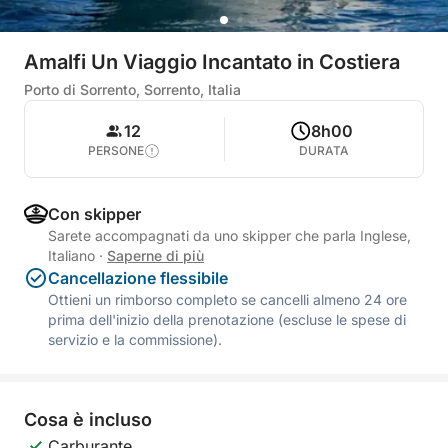
Amalfi Un Viaggio Incantato in Costiera
Porto di Sorrento, Sorrento, Italia
12
8h00
PERSONE
DURATA
Con skipper
Sarete accompagnati da uno skipper che parla Inglese,
Italiano
·
Saperne di più
Cancellazione flessibile
Ottieni un rimborso completo se cancelli almeno 24 ore
prima dell'inizio della prenotazione (escluse le spese di
servizio e la commissione).
Cosa è incluso
Carburante