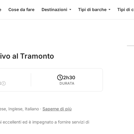
e
Cose da fare
Destinazioni
Tipi di barche
Tipi di 
tivo al Tramonto
2
2h30
E
DURATA
e, Inglese, Italiano
·
Saperne di più
 eccellenti ed è impegnato a fornire servizi di