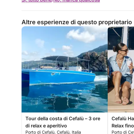
Altre esperienze di questo proprietario
Tour della costa di Cefalù – 3 ore
Cefalù Ha
di relax e aperitivo
Relax fino
Porto di Cefalù, Cefalù, Italia
Porto di Cef