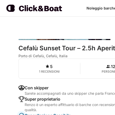
Noleggio barch
Cefalù Sunset Tour – 2.5h Aperi
Porto di Cefalù, Cefalù, Italia
5
1
1 RECENSIONI
PERSON
Con skipper
Sarete accompagnati da uno skipper che parla Frances
Super proprietario
Renzo è un esperto affittuario di barche con recensioni
qualità.