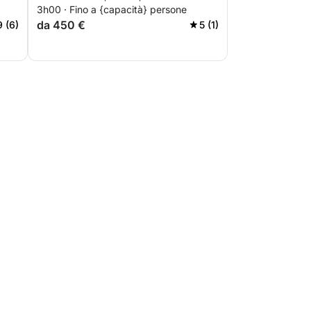
3h00 · Fino a {capacità} persone
da 450 €
9 (6)
5 (1)