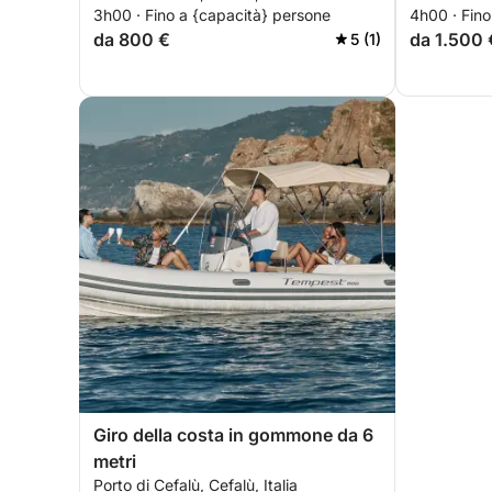
3h00 · Fino a {capacità} persone
4h00 · Fino
da 800 €
da 1.500 
5 (1)
Giro della costa in gommone da 6
metri
Porto di Cefalù, Cefalù, Italia