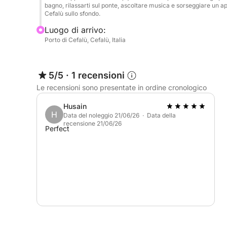
bagno, rilassarti sul ponte, ascoltare musica e sorseggiare un ape
Cefalù sullo sfondo.
Luogo di arrivo:
Porto di Cefalù, Cefalù, Italia
5/5
·
1 recensioni
Le recensioni sono presentate in ordine cronologico
Husain
H
Data del noleggio 21/06/26 · Data della
recensione 21/06/26
Perfect