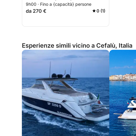
9h00 · Fino a {capacità} persone
da 270 €
0 (1)
Esperienze simili vicino a Cefalù, Italia