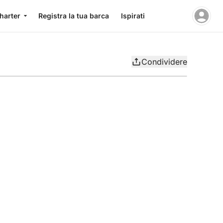
charter
Registra la tua barca
Ispirati
Condividere