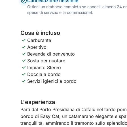
Cancellazione flessibile
Ottieni un rimborso completo se cancelli almeno 24 ore
spese di servizio e la commissione).
Cosa è incluso
Carburante
Aperitivo
Bevanda di benvenuto
Sosta per nuotare
Impianto Stereo
Doccia a bordo
Servizi igienici a bordo
L'esperienza
Parti dal Porto Presidiana di Cefalù nel tardo pom
bordo di Easy Cat, un catamarano elegante e spaz
tranquillità, ammirando il tramonto sullo splendido