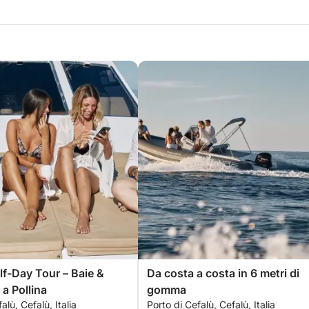
lf-Day Tour – Baie &
Da costa a costa in 6 metri di
 a Pollina
gomma
alù, Cefalù, Italia
Porto di Cefalù, Cefalù, Italia