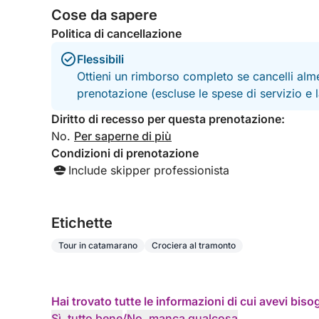
Cose da sapere
Politica di cancellazione
Flessibili
Ottieni un rimborso completo se cancelli alme
prenotazione (escluse le spese di servizio e
Diritto di recesso per questa prenotazione:
No.
Per saperne di più
Condizioni di prenotazione
Include skipper professionista
Etichette
Tour in catamarano
Crociera al tramonto
Hai trovato tutte le informazioni di cui avevi bis
Sì, tutto bene
/
No, manca qualcosa