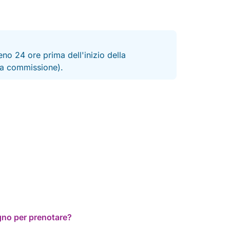
no 24 ore prima dell'inizio della
 la commissione).
ogno per prenotare?