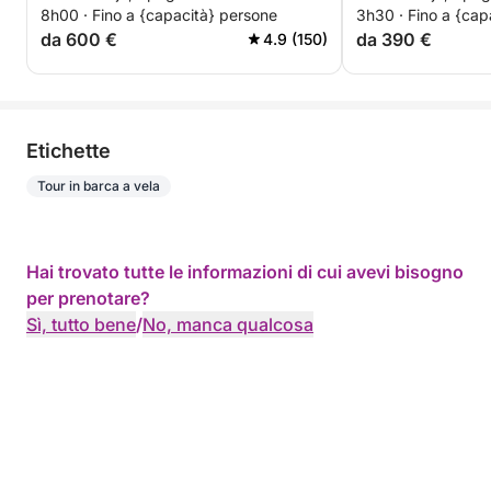
8h00 · Fino a {capacità} persone
3h30 · Fino a {cap
da 600 €
da 390 €
4.9 (150)
Etichette
Tour in barca a vela
Hai trovato tutte le informazioni di cui avevi bisogno
per prenotare?
Sì, tutto bene
/
No, manca qualcosa