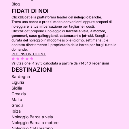
Blog
FIDATI DI NOI
Click&Boat è la piattaforma leader del
noleggio barche
.
Trova una barca a prezzi molto convenienti oppure proponi di
noleggiare la tua imbarcazione per tagliarne i costi.
Click&Boat propone il noleggio di
barche a vela, a motore,
gommoni, case galleggianti, catamarani e jet-ski.
Scegli la
durata del noleggio in modo flessibile (giorno, settimana...) e
contatta direttamente il proprietario della barca per fargli tutte le
domande.
RECENSIONI CLIENTI
Valutazione:
4.9 / 5
calcolata a partire da 714540 recensioni
DESTINAZIONI
Sardegna
Liguria
Sicilia
Croazia
Malta
Grecia
Ibiza
Noleggio Barca a vela
Noleggio Barca a motore
Noleggio Catamarano