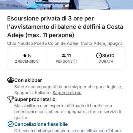
Escursione privata di 3 ore per
l'avvistamento di balene e delfini a Costa
Adeje (max. 11 persone)
Club Náutico Puerto Colón de Adeje, Costa Adeje, Spagna
5
11
3h00
2 RECENSIONI
PERSONE
DURATA
Con skipper
Sarete accompagnati da uno skipper che parla Inglese,
Spagnolo, Italiano
·
Saperne di più
Super proprietario
Massimiliano è un esperto affittuario di barche con
recensioni eccellenti ed è impegnato a fornire servizi di
qualità.
Cancellazione flessibile
Ottieni un rimborso completo se cancelli almeno 24 ore