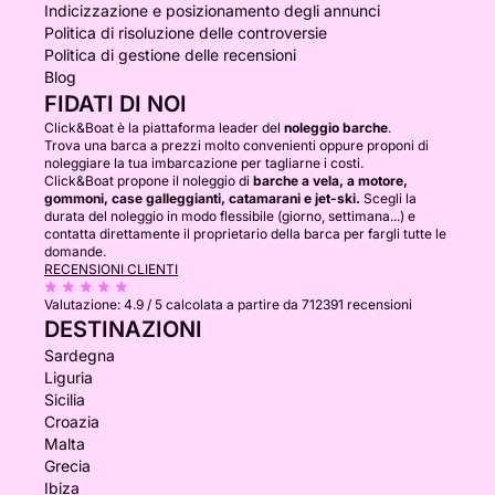
Indicizzazione e posizionamento degli annunci
Politica di risoluzione delle controversie
Politica di gestione delle recensioni
Blog
FIDATI DI NOI
Click&Boat è la piattaforma leader del
noleggio barche
.
Trova una barca a prezzi molto convenienti oppure proponi di
noleggiare la tua imbarcazione per tagliarne i costi.
Click&Boat propone il noleggio di
barche a vela, a motore,
gommoni, case galleggianti, catamarani e jet-ski.
Scegli la
durata del noleggio in modo flessibile (giorno, settimana...) e
contatta direttamente il proprietario della barca per fargli tutte le
domande.
RECENSIONI CLIENTI
Valutazione:
4.9 / 5
calcolata a partire da 712391 recensioni
DESTINAZIONI
Sardegna
Liguria
Sicilia
Croazia
Malta
Grecia
Ibiza