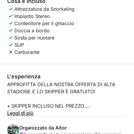
Cosa è incluso
Attrezzatura da Snorkeling
Impianto Stereo
Contenitore per il ghiaccio
Doccia a bordo
Sosta per nuotare
SUP
Carburante
L'esperienza
APPROFITTA DELLA NOSTRA OFFERTA DI ALTA
STAGIONE E LO SKIPPER È GRATUITO!
• SKIPPER INCLUSO NEL PREZZO.
Leggi di più
• NESSUN DEPOSITO CAUZIONALE.
Organizzato da Aitor