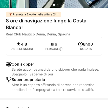
Prenotata 2 volte nelle ultime 24h
8 ore di navigazione lungo la Costa
Blanca!
Real Club Nautico Denia, Dénia, Spagna
4.8
6
8h00
78 RECENSIONI
PERSONE
DURATA
Con skipper
Sarete accompagnati da uno skipper che parla Inglese,
Spagnolo
·
Saperne di più
Super proprietario
Aitor è un esperto affittuario di barche con recensioni
eccellenti ed è impegnato a fornire servizi di qualità.