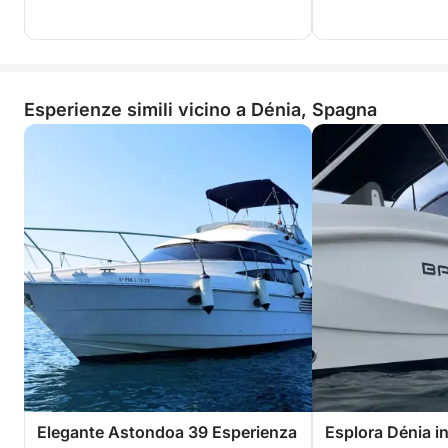
Esperienze simili vicino a Dénia, Spagna
Elegante Astondoa 39 Esperienza
Esplora Dénia i