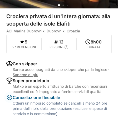
Crociera privata di un'intera giornata: alla
scoperta delle isole Elafiti
ACI Marina Dubrovnik, Dubrovnik, Croazia
5
12
8h00
27 RECENSIONI
PERSONE
DURATA
Con skipper
Sarete accompagnati da uno skipper che parla Inglese
·
Saperne di più
Super proprietario
Matko è un esperto affittuario di barche con recensioni
eccellenti ed è impegnato a fornire servizi di qualità.
Cancellazione flessibile
Ottieni un rimborso completo se cancelli almeno 24 ore
prima dell'inizio della prenotazione (escluse le spese di
servizio e la commissione).