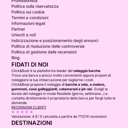
Professionista
Politica sulla riservatezza
Politica sui cookie
Termini e condizioni
Informazioni legali
Partner
Unisciti a noi!
Indicizzazione e posizionamento degli annunci
Politica di risoluzione delle controversie
Politica di gestione delle recensioni
Blog
FIDATI DI NOI
Click&Boat è la piattaforma leader del
noleggio barche
.
Trova una barca a prezzi molto convenienti oppure proponi di
noleggiare la tua imbarcazione per tagliarne i costi.
Click&Boat propone il noleggio di
barche a vela, a motore,
gommoni, case galleggianti, catamarani e jet-ski.
Scegli la
durata del noleggio in modo flessibile (giorno, settimana...) e
contatta direttamente il proprietario della barca per fargli tutte le
domande.
RECENSIONI CLIENTI
Valutazione:
4.9 / 5
calcolata a partire da 711274 recensioni
DESTINAZIONI