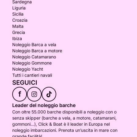
Sardegna
Liguria
Sicilia
Croazia
Malta
Grecia
Ibiza
Noleggio Barca a vela
Noleggio Barca a motore
Noleggio Catamarano
Noleggio Gommone
Noleggio Yacht
Tutti i cantieri navali
SEGUICI
f
Leader del noleggio barche
Con oltre 55.000 barche disponibili a noleggio con o
senza skipper (barche a vela, a motore, catamarani,
gommoni...), Click & Boat è il leader in Europa nel
noleggio imbarcazioni. Prenota un’uscita in mare con
grande facilità!