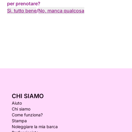
per prenotare?
Sì, tutto bene
/
No, manca qualcosa
CHI SIAMO
Aiuto
Chi siamo
Come funziona?
Stampa
Noleggiare la mia barca