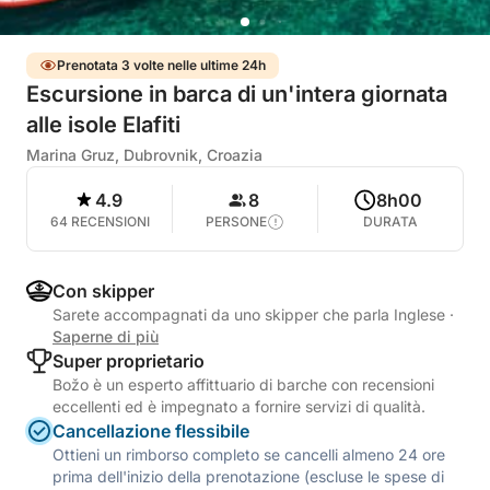
Prenotata 3 volte nelle ultime 24h
Escursione in barca di un'intera giornata
alle isole Elafiti
Marina Gruz, Dubrovnik, Croazia
4.9
8
8h00
64 RECENSIONI
PERSONE
DURATA
Con skipper
Sarete accompagnati da uno skipper che parla Inglese
·
Saperne di più
Super proprietario
Božo è un esperto affittuario di barche con recensioni
eccellenti ed è impegnato a fornire servizi di qualità.
Cancellazione flessibile
Ottieni un rimborso completo se cancelli almeno 24 ore
prima dell'inizio della prenotazione (escluse le spese di