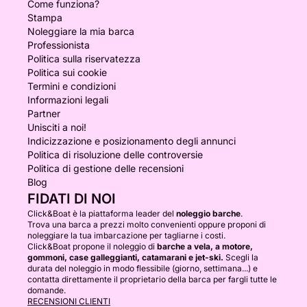
Come funziona?
Stampa
Noleggiare la mia barca
Professionista
Politica sulla riservatezza
Politica sui cookie
Termini e condizioni
Informazioni legali
Partner
Unisciti a noi!
Indicizzazione e posizionamento degli annunci
Politica di risoluzione delle controversie
Politica di gestione delle recensioni
Blog
FIDATI DI NOI
Click&Boat è la piattaforma leader del
noleggio barche
.
Trova una barca a prezzi molto convenienti oppure proponi di
noleggiare la tua imbarcazione per tagliarne i costi.
Click&Boat propone il noleggio di
barche a vela, a motore,
gommoni, case galleggianti, catamarani e jet-ski.
Scegli la
durata del noleggio in modo flessibile (giorno, settimana...) e
contatta direttamente il proprietario della barca per fargli tutte le
domande.
RECENSIONI CLIENTI