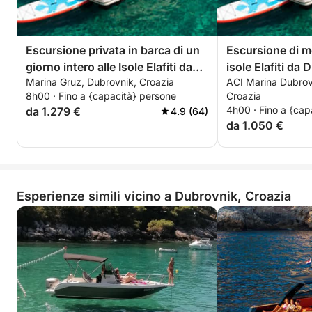
Escursione privata in barca di un
Escursione di m
giorno intero alle Isole Elafiti da
isole Elafiti da
Marina Gruz, Dubrovnik, Croazia
ACI Marina Dubrov
Dubrovnik
8h00 · Fino a {capacità} persone
Croazia
4h00 · Fino a {cap
da 1.279 €
4.9 (64)
da 1.050 €
Esperienze simili vicino a Dubrovnik, Croazia