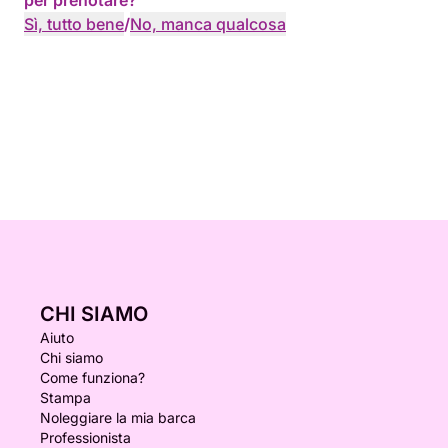
per prenotare?
Sì, tutto bene
/
No, manca qualcosa
CHI SIAMO
Aiuto
Chi siamo
Come funziona?
Stampa
Noleggiare la mia barca
Professionista