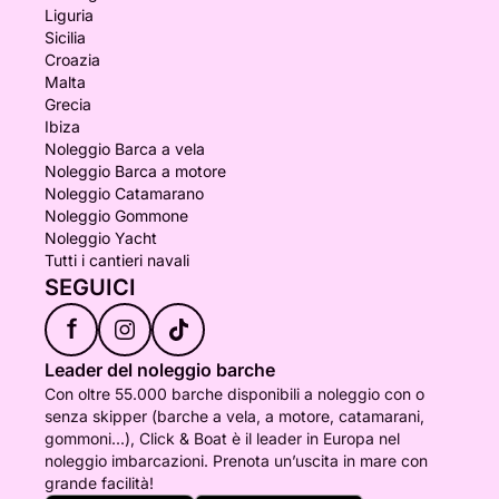
Liguria
Sicilia
Croazia
Malta
Grecia
Ibiza
Noleggio Barca a vela
Noleggio Barca a motore
Noleggio Catamarano
Noleggio Gommone
Noleggio Yacht
Tutti i cantieri navali
SEGUICI
f
Leader del noleggio barche
Con oltre 55.000 barche disponibili a noleggio con o
senza skipper (barche a vela, a motore, catamarani,
gommoni...), Click & Boat è il leader in Europa nel
noleggio imbarcazioni. Prenota un’uscita in mare con
grande facilità!