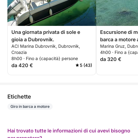
Una giornata privata di sole e
Escursione di m
gioia a Dubrovnik.
barca a motore 
ACI Marina Dubrovnik, Dubrovnik,
Marina Gruz, Dubr
Croazia
4h00 · Fino a {cap
8h00 · Fino a {capacità} persone
da 320 €
da 420 €
5 (43)
Etichette
Giro in barca a motore
Hai trovato tutte le informazioni di cui avevi bisogno