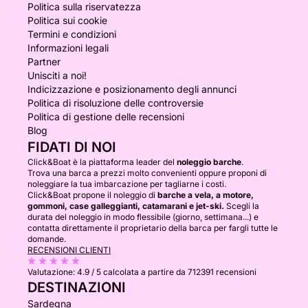
Politica sulla riservatezza
Politica sui cookie
Termini e condizioni
Informazioni legali
Partner
Unisciti a noi!
Indicizzazione e posizionamento degli annunci
Politica di risoluzione delle controversie
Politica di gestione delle recensioni
Blog
FIDATI DI NOI
Click&Boat è la piattaforma leader del
noleggio barche
.
Trova una barca a prezzi molto convenienti oppure proponi di
noleggiare la tua imbarcazione per tagliarne i costi.
Click&Boat propone il noleggio di
barche a vela, a motore,
gommoni, case galleggianti, catamarani e jet-ski.
Scegli la
durata del noleggio in modo flessibile (giorno, settimana...) e
contatta direttamente il proprietario della barca per fargli tutte le
domande.
RECENSIONI CLIENTI
Valutazione:
4.9 / 5
calcolata a partire da 712391 recensioni
DESTINAZIONI
Sardegna