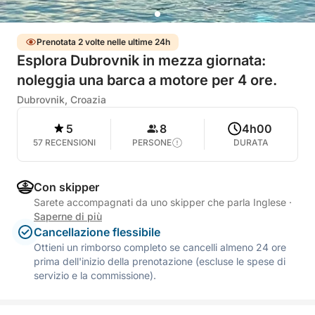
Prenotata 2 volte nelle ultime 24h
Esplora Dubrovnik in mezza giornata:
noleggia una barca a motore per 4 ore.
Dubrovnik, Croazia
5
8
4h00
57 RECENSIONI
PERSONE
DURATA
Con skipper
Sarete accompagnati da uno skipper che parla Inglese
·
Saperne di più
Cancellazione flessibile
Ottieni un rimborso completo se cancelli almeno 24 ore
prima dell'inizio della prenotazione (escluse le spese di
servizio e la commissione).