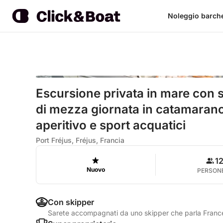
Noleggio barch
Escursione privata in mare con s
di mezza giornata in catamarano
aperitivo e sport acquatici
Port Fréjus, Fréjus, Francia
1
Nuovo
PERSON
Con skipper
Sarete accompagnati da uno skipper che parla Franc