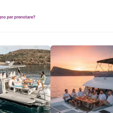
ogno per prenotare?
del Mediterraneo.