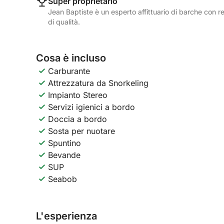
Super proprietario
Jean Baptiste è un esperto affittuario di barche con re
di qualità.
Cosa è incluso
Carburante
Attrezzatura da Snorkeling
Impianto Stereo
Servizi igienici a bordo
Doccia a bordo
Sosta per nuotare
Spuntino
Bevande
SUP
Seabob
L'esperienza