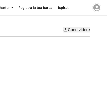
charter
Registra la tua barca
Ispirati
Condividere