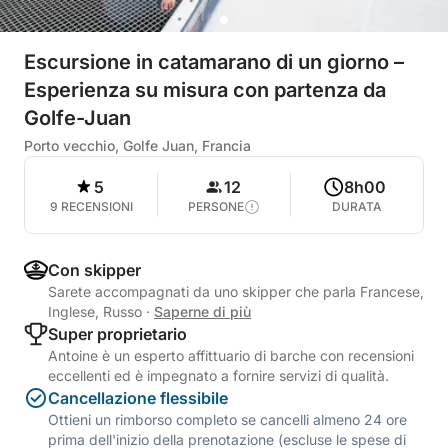
Escursione in catamarano di un giorno –
Esperienza su misura con partenza da
Golfe-Juan
Porto vecchio, Golfe Juan, Francia
5
12
8h00
9 RECENSIONI
PERSONE
DURATA
Con skipper
Sarete accompagnati da uno skipper che parla Francese,
Inglese, Russo
·
Saperne di più
Super proprietario
Antoine è un esperto affittuario di barche con recensioni
eccellenti ed è impegnato a fornire servizi di qualità.
Cancellazione flessibile
Ottieni un rimborso completo se cancelli almeno 24 ore
prima dell'inizio della prenotazione (escluse le spese di