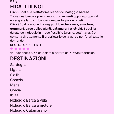
Blog
FIDATI DI NOI
Click&Boat è la piattaforma leader del
noleggio barche
.
Trova una barca a prezzi molto convenienti oppure proponi di
noleggiare la tua imbarcazione per tagliarne i costi.
Click&Boat propone il noleggio di
barche a vela, a motore,
gommoni, case galleggianti, catamarani e jet-ski.
Scegli la
durata del noleggio in modo flessibile (giorno, settimana...) e
contatta direttamente il proprietario della barca per fargli tutte le
domande.
RECENSIONI CLIENTI
Valutazione:
4.9 / 5
calcolata a partire da 715638 recensioni
DESTINAZIONI
Sardegna
Liguria
Sicilia
Croazia
Malta
Grecia
Ibiza
Noleggio Barca a vela
Noleggio Barca a motore
Noleggio Catamarano