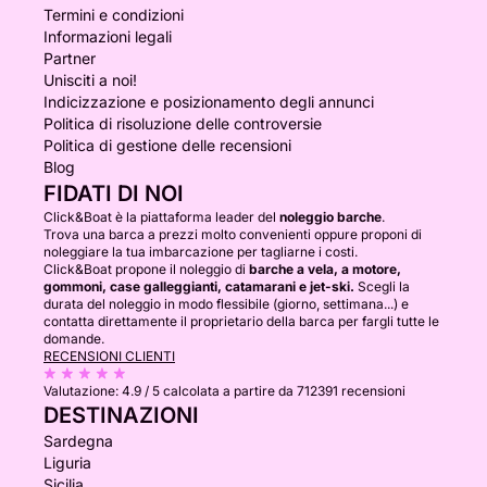
Termini e condizioni
Informazioni legali
Partner
Unisciti a noi!
Indicizzazione e posizionamento degli annunci
Politica di risoluzione delle controversie
Politica di gestione delle recensioni
Blog
FIDATI DI NOI
Click&Boat è la piattaforma leader del
noleggio barche
.
Trova una barca a prezzi molto convenienti oppure proponi di
noleggiare la tua imbarcazione per tagliarne i costi.
Click&Boat propone il noleggio di
barche a vela, a motore,
gommoni, case galleggianti, catamarani e jet-ski.
Scegli la
durata del noleggio in modo flessibile (giorno, settimana...) e
contatta direttamente il proprietario della barca per fargli tutte le
domande.
RECENSIONI CLIENTI
Valutazione:
4.9 / 5
calcolata a partire da 712391 recensioni
DESTINAZIONI
Sardegna
Liguria
Sicilia