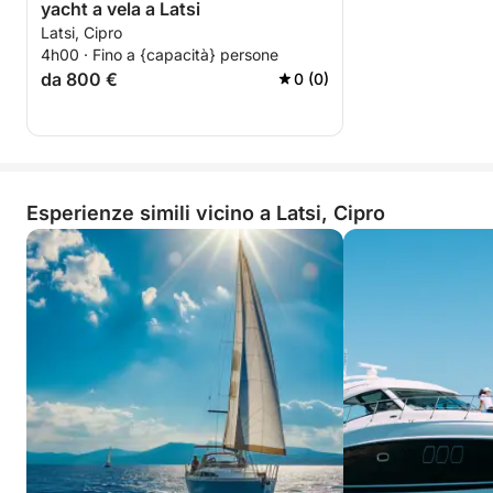
yacht a vela a Latsi
Latsi, Cipro
4h00 · Fino a {capacità} persone
da 800 €
0 (0)
Esperienze simili vicino a Latsi, Cipro