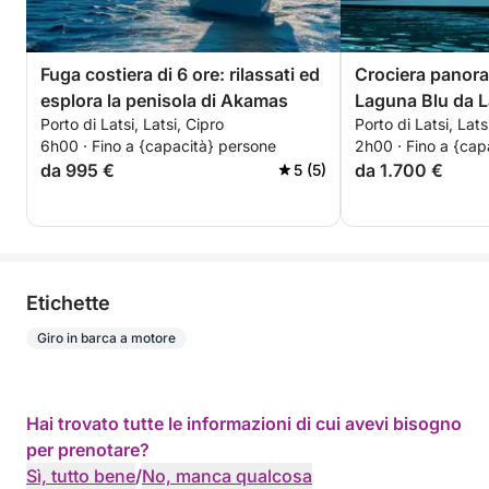
Fuga costiera di 6 ore: rilassati ed
Crociera panoram
esplora la penisola di Akamas
Laguna Blu da L
Porto di Latsi, Latsi, Cipro
Porto di Latsi, Lats
6h00 · Fino a {capacità} persone
2h00 · Fino a {cap
da 995 €
da 1.700 €
5 (5)
Etichette
Giro in barca a motore
Hai trovato tutte le informazioni di cui avevi bisogno
per prenotare?
Sì, tutto bene
/
No, manca qualcosa