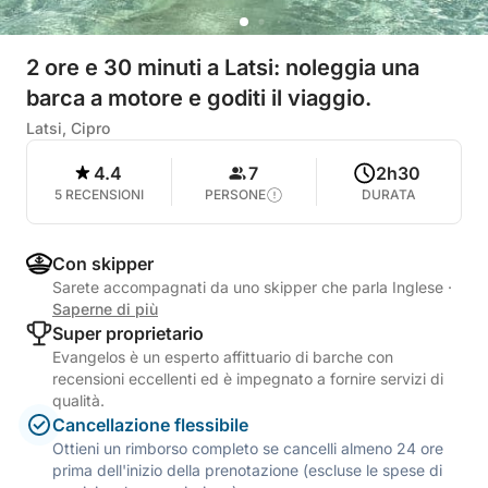
2 ore e 30 minuti a Latsi: noleggia una
barca a motore e goditi il viaggio.
Latsi, Cipro
4.4
7
2h30
5 RECENSIONI
PERSONE
DURATA
Con skipper
Sarete accompagnati da uno skipper che parla Inglese
·
Saperne di più
Super proprietario
Evangelos è un esperto affittuario di barche con
recensioni eccellenti ed è impegnato a fornire servizi di
qualità.
Cancellazione flessibile
Ottieni un rimborso completo se cancelli almeno 24 ore
prima dell'inizio della prenotazione (escluse le spese di