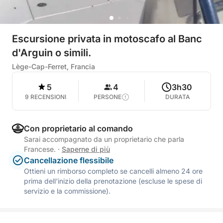
Escursione privata in motoscafo al Banc
d'Arguin o simili.
Lège-Cap-Ferret, Francia
5
4
3h30
9 RECENSIONI
PERSONE
DURATA
Con proprietario al comando
Sarai accompagnato da un proprietario che parla
Francese.
·
Saperne di più
Cancellazione flessibile
Ottieni un rimborso completo se cancelli almeno 24 ore
prima dell'inizio della prenotazione (escluse le spese di
servizio e la commissione).