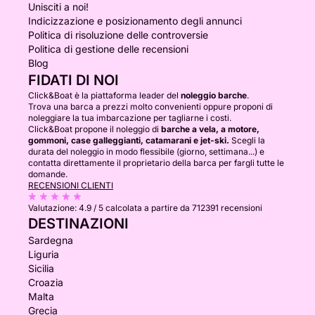
Unisciti a noi!
Indicizzazione e posizionamento degli annunci
Politica di risoluzione delle controversie
Politica di gestione delle recensioni
Blog
FIDATI DI NOI
Click&Boat è la piattaforma leader del
noleggio barche
.
Trova una barca a prezzi molto convenienti oppure proponi di
noleggiare la tua imbarcazione per tagliarne i costi.
Click&Boat propone il noleggio di
barche a vela, a motore,
gommoni, case galleggianti, catamarani e jet-ski.
Scegli la
durata del noleggio in modo flessibile (giorno, settimana...) e
contatta direttamente il proprietario della barca per fargli tutte le
domande.
RECENSIONI CLIENTI
Valutazione:
4.9 / 5
calcolata a partire da 712391 recensioni
DESTINAZIONI
Sardegna
Liguria
Sicilia
Croazia
Malta
Grecia