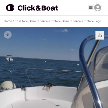
Home
/
Cosa fare
/
Giro in barca a motore
/
Giro in barca a motore Lège-Cap