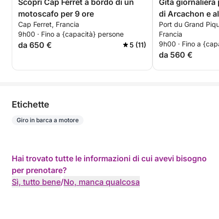
Scopri Cap Ferret a bordo di un
Gita giornaliera
motoscafo per 9 ore
di Arcachon e a
Cap Ferret, Francia
Port du Grand Piq
9h00 · Fino a {capacità} persone
Francia
9h00 · Fino a {cap
da 650 €
5 (11)
da 560 €
Etichette
Giro in barca a motore
Hai trovato tutte le informazioni di cui avevi bisogno
per prenotare?
Sì, tutto bene
/
No, manca qualcosa