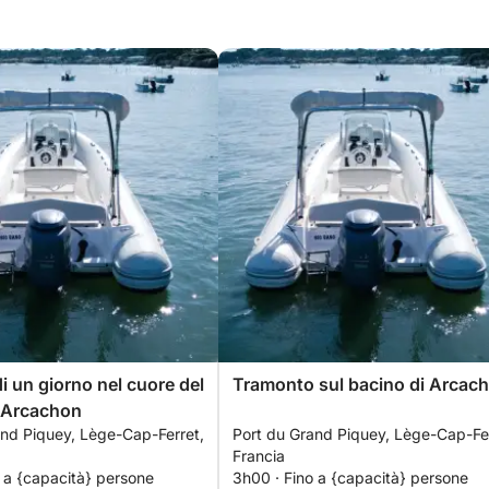
i un giorno nel cuore del
Tramonto sul bacino di Arcac
 Arcachon
and Piquey, Lège-Cap-Ferret,
Port du Grand Piquey, Lège-Cap-Fer
Francia
 a {capacità} persone
3h00 · Fino a {capacità} persone