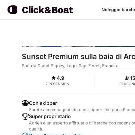
Noleggio barch
Sunset Premium sulla baia di A
Port du Grand Piquey, Lège-Cap-Ferret, Francia
4.9
1
7 RECENSIONI
PERSON
Con skipper
Sarete accompagnati da uno skipper che parla Franc
Super proprietario
Adrien è un esperto affittuario di barche con recension
qualità.