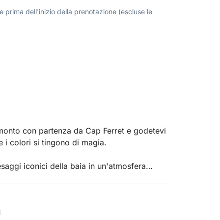
 prima dell'inizio della prenotazione (escluse le
ramonto con partenza da Cap Ferret e godetevi
i colori si tingono di magia.
saggi iconici della baia in un'atmosfera
amonta sull'acqua, i villaggi di ostricoltori, le
questa esperienza promette un momento senza
i