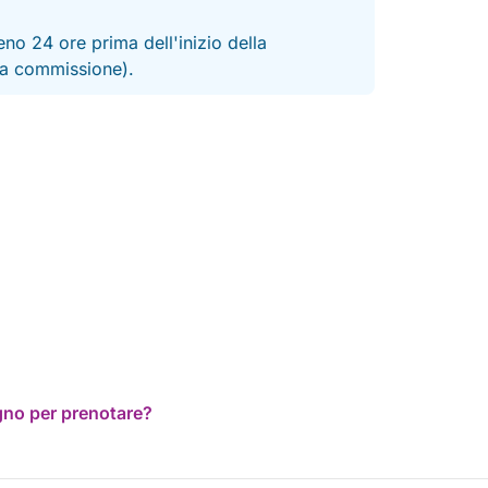
no 24 ore prima dell'inizio della
 la commissione).
ogno per prenotare?