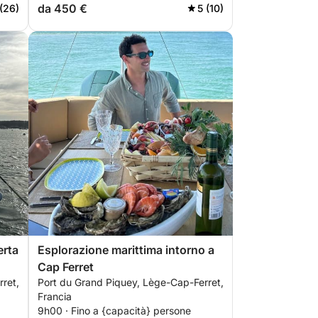
da 450 €
(26)
5 (10)
erta
Esplorazione marittima intorno a
Cap Ferret
ret,
Port du Grand Piquey, Lège-Cap-Ferret,
Francia
9h00 · Fino a {capacità} persone