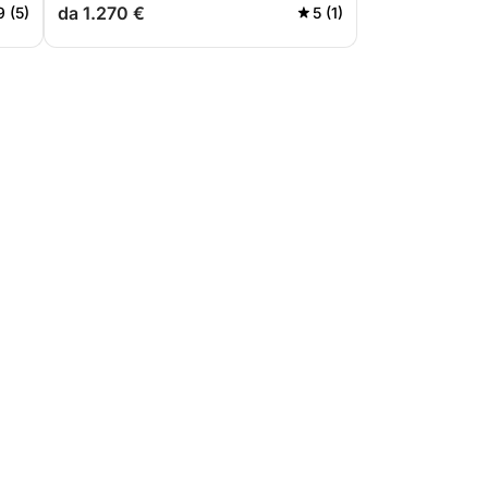
da 1.270 €
9 (5)
5 (1)