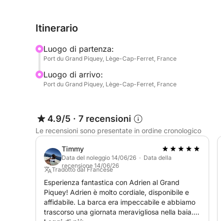
A bordo del Capelli Tempest 770 Luxe, potrete g
confortevole che può ospitare fino a 16 persone. L
Itinerario
impianto audio di bordo, tavolo per condividere u
ammirare il tramonto in condizioni ottimali.
Luogo di partenza:
Port du Grand Piquey, Lège-Cap-Ferret, France
Questa escursione è ideale per trascorrere del tem
Luogo di arrivo:
semplicemente per scoprire la baia di Arcachon s
Port du Grand Piquey, Lège-Cap-Ferret, France
Orario: 18:30 – 21:30
Partenza: Porto di Grand Piquey – Cap Ferret
4.9/5
·
7 recensioni
Le recensioni sono presentate in ordine cronologico
Non incluso (da pagare al porto):
Skipper: €150
Timmy
Carburante (in base al consumo)
Data del noleggio 14/06/26 · Data della
recensione 14/06/26
Tradotto dal Francese
Attività disponibili:
Esperienza fantastica con Adrien al Grand
Piquey! Adrien è molto cordiale, disponibile e
Ciambella gonfiabile trainabile: €30 a prenotazio
affidabile. La barca era impeccabile e abbiamo
Sci nautico: €30 a prenotazione
trascorso una giornata meravigliosa nella baia.
Wakeboard: €30 al giorno