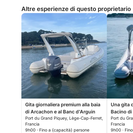
Altre esperienze di questo proprietario
Gita giornaliera premium alla baia
Una gita d
di Arcachon e al Banc d'Arguin
Bacino di
Port du Grand Piquey, Lège-Cap-Ferret,
Port du Gr
Francia
Francia
9h00 · Fino a {capacità} persone
9h00 · Fino