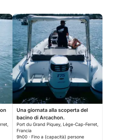
hon
Una giornata alla scoperta del
bacino di Arcachon.
ret,
Port du Grand Piquey, Lège-Cap-Ferret,
Francia
9h00 · Fino a {capacità} persone