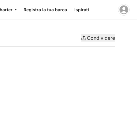
charter
Registra la tua barca
Ispirati
Condividere