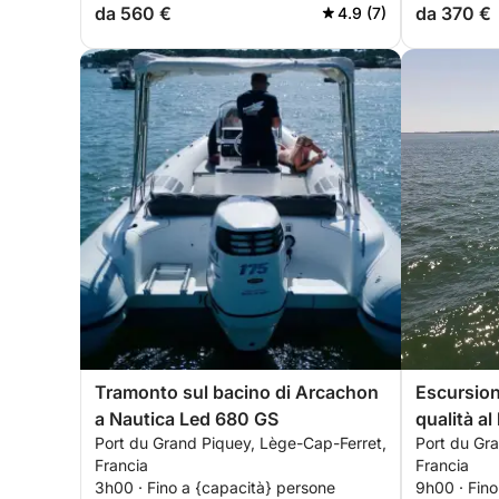
da 560 €
da 370 €
4.9 (7)
Tramonto sul bacino di Arcachon
Escursione
a Nautica Led 680 GS
qualità a
Port du Grand Piquey, Lège-Cap-Ferret,
Port du Gr
Francia
Francia
3h00 · Fino a {capacità} persone
9h00 · Fino