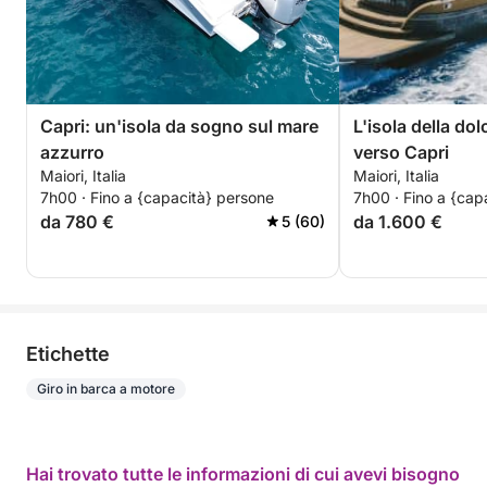
Capri: un'isola da sogno sul mare
L'isola della dol
azzurro
verso Capri
Maiori, Italia
Maiori, Italia
7h00 · Fino a {capacità} persone
7h00 · Fino a {cap
da 780 €
da 1.600 €
5 (60)
Etichette
Giro in barca a motore
Hai trovato tutte le informazioni di cui avevi bisogno