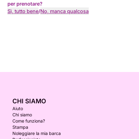
per prenotare?
Sì, tutto bene
/
No, manca qualcosa
CHI SIAMO
Aiuto
Chi siamo
Come funziona?
Stampa
Noleggiare la mia barca