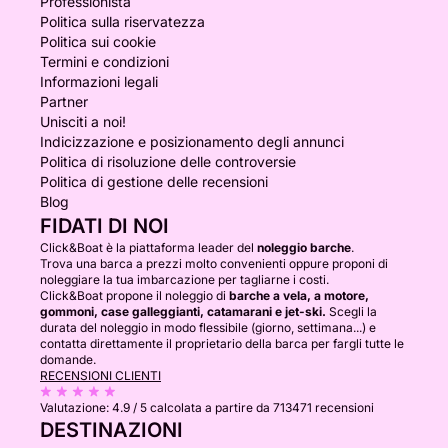
Professionista
Politica sulla riservatezza
Politica sui cookie
Termini e condizioni
Informazioni legali
Partner
Unisciti a noi!
Indicizzazione e posizionamento degli annunci
Politica di risoluzione delle controversie
Politica di gestione delle recensioni
Blog
FIDATI DI NOI
Click&Boat è la piattaforma leader del
noleggio barche
.
Trova una barca a prezzi molto convenienti oppure proponi di
noleggiare la tua imbarcazione per tagliarne i costi.
Click&Boat propone il noleggio di
barche a vela, a motore,
gommoni, case galleggianti, catamarani e jet-ski.
Scegli la
durata del noleggio in modo flessibile (giorno, settimana...) e
contatta direttamente il proprietario della barca per fargli tutte le
domande.
RECENSIONI CLIENTI
Valutazione:
4.9 / 5
calcolata a partire da 713471 recensioni
DESTINAZIONI