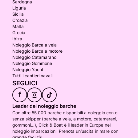
Sardegna
Liguria
Sicilia
Croazia
Malta
Grecia
Ibiza
Noleggio Barca a vela
Noleggio Barca a motore
Noleggio Catamarano
Noleggio Gommone
Noleggio Yacht
Tutti i cantieri navali
SEGUICI
f
Leader del noleggio barche
Con oltre 55.000 barche disponibili a noleggio con o
senza skipper (barche a vela, a motore, catamarani,
gommoni...), Click & Boat è il leader in Europa nel
noleggio imbarcazioni. Prenota un’uscita in mare con
grande facilità!