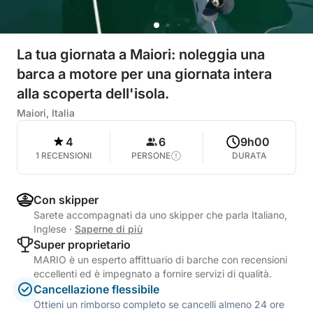
La tua giornata a Maiori: noleggia una
barca a motore per una giornata intera
alla scoperta dell'isola.
Maiori, Italia
4
6
9h00
1 RECENSIONI
PERSONE
DURATA
Con skipper
Sarete accompagnati da uno skipper che parla Italiano,
Inglese
·
Saperne di più
Super proprietario
MARIO è un esperto affittuario di barche con recensioni
eccellenti ed è impegnato a fornire servizi di qualità.
Cancellazione flessibile
Ottieni un rimborso completo se cancelli almeno 24 ore