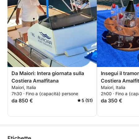
Da Maiori: Intera giornata sulla
Insegui il tramo
Costiera Amalfitana
Costiera Amalfi
Maiori, Italia
Maiori, Italia
7h30 · Fino a {capacità} persone
2h00 · Fino a {cap
da 850 €
da 350 €
5 (51)
Etichette