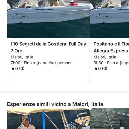
I 10 Segreti della Costiera: Full Day
Positano e il Fi
7 Ore
Allegra Express
Maiori, Italia
Maiori, Italia
7h00 · Fino a {capacità} persone
3h30 · Fino a {cap
0 (0)
0 (0)
Esperienze simili vicino a Maiori, Italia