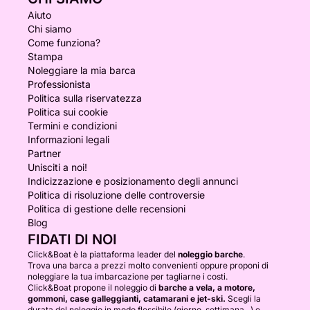
Aiuto
Chi siamo
Come funziona?
Stampa
Noleggiare la mia barca
Professionista
Politica sulla riservatezza
Politica sui cookie
Termini e condizioni
Informazioni legali
Partner
Unisciti a noi!
Indicizzazione e posizionamento degli annunci
Politica di risoluzione delle controversie
Politica di gestione delle recensioni
Blog
FIDATI DI NOI
Click&Boat è la piattaforma leader del
noleggio barche
.
Trova una barca a prezzi molto convenienti oppure proponi di
noleggiare la tua imbarcazione per tagliarne i costi.
Click&Boat propone il noleggio di
barche a vela, a motore,
gommoni, case galleggianti, catamarani e jet-ski.
Scegli la
durata del noleggio in modo flessibile (giorno, settimana...) e