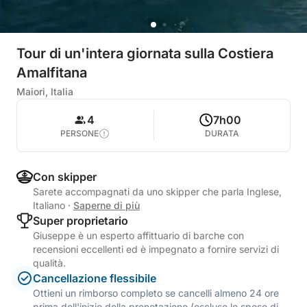
Tour di un'intera giornata sulla Costiera
Amalfitana
Maiori, Italia
4
7h00
PERSONE
DURATA
Con skipper
Sarete accompagnati da uno skipper che parla Inglese,
Italiano
·
Saperne di più
Super proprietario
Giuseppe è un esperto affittuario di barche con
recensioni eccellenti ed è impegnato a fornire servizi di
qualità.
Cancellazione flessibile
Ottieni un rimborso completo se cancelli almeno 24 ore
prima dell'inizio della prenotazione (escluse le spese di