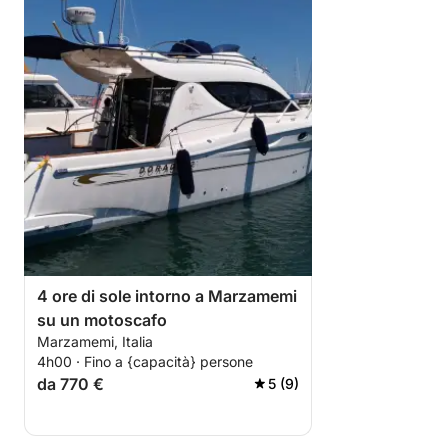
4 ore di sole intorno a Marzamemi
su un motoscafo
Marzamemi, Italia
4h00 · Fino a {capacità} persone
da 770 €
5 (9)