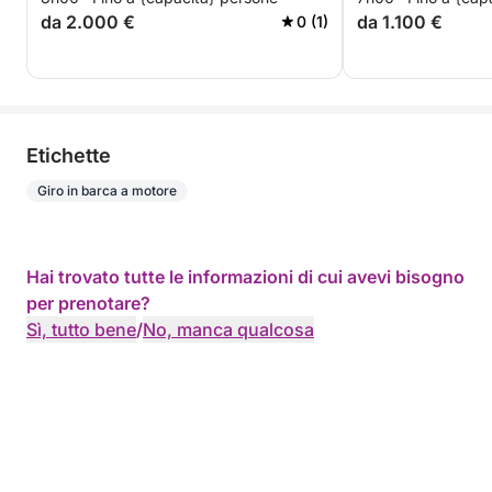
da 2.000 €
da 1.100 €
0 (1)
Etichette
Giro in barca a motore
Hai trovato tutte le informazioni di cui avevi bisogno
per prenotare?
Sì, tutto bene
/
No, manca qualcosa