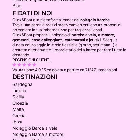
Blog
FIDATI DI NOI
Click&Boat è la piattaforma leader del
noleggio barche
.
Trova una barca a prezzi molto convenienti oppure proponi di
noleggiare la tua imbarcazione per tagliarne i costi.
Click&Boat propone il noleggio di
barche a vela, a motore,
gommoni, case galleggianti, catamarani e jet-ski.
Scegli la
durata del noleggio in modo flessibile (giorno, settimana...) e
contatta direttamente il proprietario della barca per fargli tutte le
domande.
RECENSIONI CLIENTI
Valutazione:
4.9 / 5
calcolata a partire da 713471 recensioni
DESTINAZIONI
Sardegna
Liguria
Sicilia
Croazia
Malta
Grecia
Ibiza
Noleggio Barca a vela
Noleggio Barca a motore