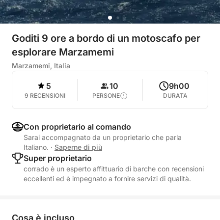
Goditi 9 ore a bordo di un motoscafo per
esplorare Marzamemi
Marzamemi, Italia
5
10
9h00
9 RECENSIONI
PERSONE
DURATA
Con proprietario al comando
Sarai accompagnato da un proprietario che parla
Italiano.
·
Saperne di più
Super proprietario
corrado è un esperto affittuario di barche con recensioni
eccellenti ed è impegnato a fornire servizi di qualità.
Cosa è incluso