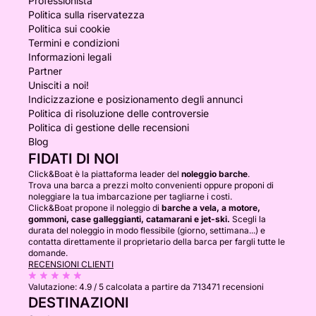
Professionista
Politica sulla riservatezza
Politica sui cookie
Termini e condizioni
Informazioni legali
Partner
Unisciti a noi!
Indicizzazione e posizionamento degli annunci
Politica di risoluzione delle controversie
Politica di gestione delle recensioni
Blog
FIDATI DI NOI
Click&Boat è la piattaforma leader del
noleggio barche
.
Trova una barca a prezzi molto convenienti oppure proponi di
noleggiare la tua imbarcazione per tagliarne i costi.
Click&Boat propone il noleggio di
barche a vela, a motore,
gommoni, case galleggianti, catamarani e jet-ski.
Scegli la
durata del noleggio in modo flessibile (giorno, settimana...) e
contatta direttamente il proprietario della barca per fargli tutte le
domande.
RECENSIONI CLIENTI
Valutazione:
4.9 / 5
calcolata a partire da 713471 recensioni
DESTINAZIONI