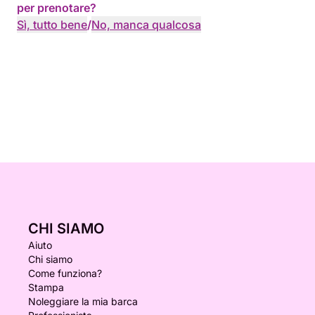
per prenotare?
Sì, tutto bene
/
No, manca qualcosa
CHI SIAMO
Aiuto
Chi siamo
Come funziona?
Stampa
Noleggiare la mia barca