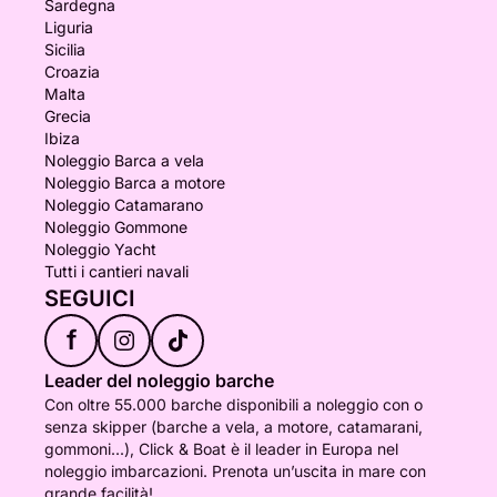
Sardegna
Liguria
Sicilia
Croazia
Malta
Grecia
Ibiza
Noleggio Barca a vela
Noleggio Barca a motore
Noleggio Catamarano
Noleggio Gommone
Noleggio Yacht
Tutti i cantieri navali
SEGUICI
f
Leader del noleggio barche
Con oltre 55.000 barche disponibili a noleggio con o
senza skipper (barche a vela, a motore, catamarani,
gommoni...), Click & Boat è il leader in Europa nel
noleggio imbarcazioni. Prenota un’uscita in mare con
grande facilità!