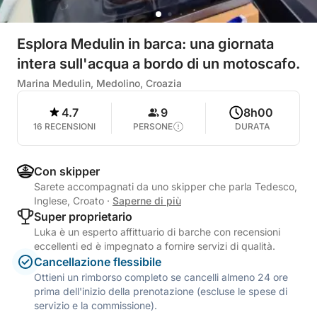
Esplora Medulin in barca: una giornata
intera sull'acqua a bordo di un motoscafo.
Marina Medulin, Medolino, Croazia
4.7
9
8h00
16 RECENSIONI
PERSONE
DURATA
Con skipper
Sarete accompagnati da uno skipper che parla Tedesco,
Inglese, Croato
·
Saperne di più
Super proprietario
Luka è un esperto affittuario di barche con recensioni
eccellenti ed è impegnato a fornire servizi di qualità.
Cancellazione flessibile
Ottieni un rimborso completo se cancelli almeno 24 ore
prima dell'inizio della prenotazione (escluse le spese di
servizio e la commissione).