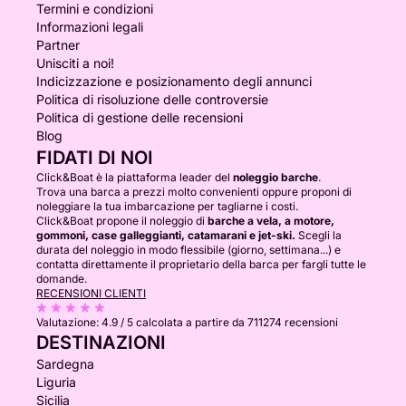
Termini e condizioni
Informazioni legali
Partner
Unisciti a noi!
Indicizzazione e posizionamento degli annunci
Politica di risoluzione delle controversie
Politica di gestione delle recensioni
Blog
FIDATI DI NOI
Click&Boat è la piattaforma leader del
noleggio barche
.
Trova una barca a prezzi molto convenienti oppure proponi di
noleggiare la tua imbarcazione per tagliarne i costi.
Click&Boat propone il noleggio di
barche a vela, a motore,
gommoni, case galleggianti, catamarani e jet-ski.
Scegli la
durata del noleggio in modo flessibile (giorno, settimana...) e
contatta direttamente il proprietario della barca per fargli tutte le
domande.
RECENSIONI CLIENTI
Valutazione:
4.9 / 5
calcolata a partire da 711274 recensioni
DESTINAZIONI
Sardegna
Liguria
Sicilia