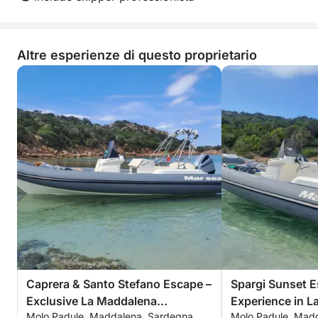
Altre esperienze di questo proprietario
Caprera & Santo Stefano Escape –
Spargi Sunset E
Exclusive La Maddalena
Experience in 
Molo Padule, Maddalena, Sardegna
Molo Padule, Mad