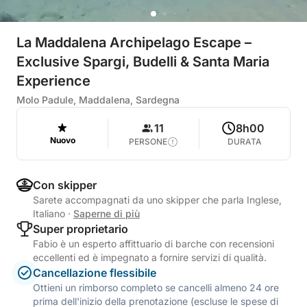
La Maddalena Archipelago Escape –
Exclusive Spargi, Budelli & Santa Maria
Experience
Molo Padule, Maddalena, Sardegna
11
8h00
Nuovo
PERSONE
DURATA
Con skipper
Sarete accompagnati da uno skipper che parla Inglese,
Italiano
·
Saperne di più
Super proprietario
Fabio è un esperto affittuario di barche con recensioni
eccellenti ed è impegnato a fornire servizi di qualità.
Cancellazione flessibile
Ottieni un rimborso completo se cancelli almeno 24 ore
prima dell'inizio della prenotazione (escluse le spese di