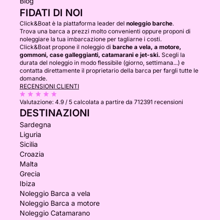
Blog
FIDATI DI NOI
Click&Boat è la piattaforma leader del
noleggio barche
.
Trova una barca a prezzi molto convenienti oppure proponi di
noleggiare la tua imbarcazione per tagliarne i costi.
Click&Boat propone il noleggio di
barche a vela, a motore,
gommoni, case galleggianti, catamarani e jet-ski.
Scegli la
durata del noleggio in modo flessibile (giorno, settimana...) e
contatta direttamente il proprietario della barca per fargli tutte le
domande.
RECENSIONI CLIENTI
Valutazione:
4.9 / 5
calcolata a partire da 712391 recensioni
DESTINAZIONI
Sardegna
Liguria
Sicilia
Croazia
Malta
Grecia
Ibiza
Noleggio Barca a vela
Noleggio Barca a motore
Noleggio Catamarano