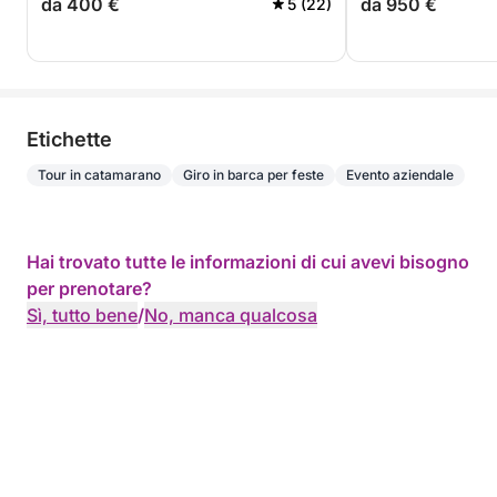
da 400 €
da 950 €
5 (22)
Etichette
Tour in catamarano
Giro in barca per feste
Evento aziendale
Hai trovato tutte le informazioni di cui avevi bisogno
per prenotare?
Sì, tutto bene
/
No, manca qualcosa