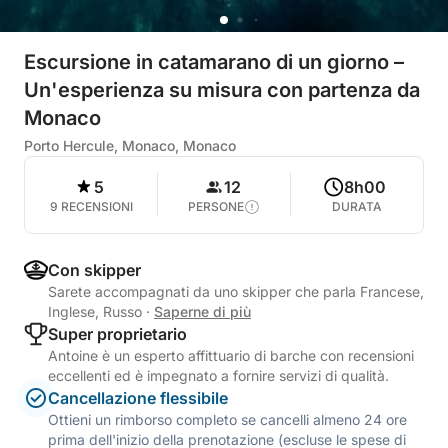
Escursione in catamarano di un giorno –
Un'esperienza su misura con partenza da
Monaco
Porto Hercule, Monaco, Monaco
5
12
8h00
9 RECENSIONI
PERSONE
DURATA
Con skipper
Sarete accompagnati da uno skipper che parla Francese,
Inglese, Russo
·
Saperne di più
Super proprietario
Antoine è un esperto affittuario di barche con recensioni
eccellenti ed è impegnato a fornire servizi di qualità.
Cancellazione flessibile
Ottieni un rimborso completo se cancelli almeno 24 ore
prima dell'inizio della prenotazione (escluse le spese di