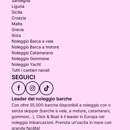
Sardegna
Liguria
Sicilia
Croazia
Malta
Grecia
Ibiza
Noleggio Barca a vela
Noleggio Barca a motore
Noleggio Catamarano
Noleggio Gommone
Noleggio Yacht
Tutti i cantieri navali
SEGUICI
f
Leader del noleggio barche
Con oltre 55.000 barche disponibili a noleggio con o
senza skipper (barche a vela, a motore, catamarani,
gommoni...), Click & Boat è il leader in Europa nel
noleggio imbarcazioni. Prenota un’uscita in mare con
grande facilità!