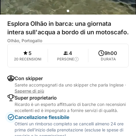
Esplora Olhão in barca: una giornata
intera sull'acqua a bordo di un motoscafo.
Olhão, Portogallo
5
4
9h00
20 RECENSIONI
PERSONE
DURATA
Con skipper
Sarete accompagnati da uno skipper che parla Inglese
·
Saperne di più
Super proprietario
Ricardo è un esperto affittuario di barche con recensioni
eccellenti ed è impegnato a fornire servizi di qualità.
Cancellazione flessibile
Ottieni un rimborso completo se cancelli almeno 24 ore
prima dell'inizio della prenotazione (escluse le spese di
servizio e la commissione).