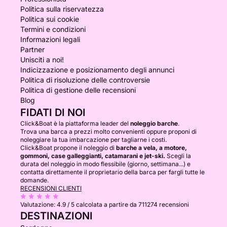
Politica sulla riservatezza
Politica sui cookie
Termini e condizioni
Informazioni legali
Partner
Unisciti a noi!
Indicizzazione e posizionamento degli annunci
Politica di risoluzione delle controversie
Politica di gestione delle recensioni
Blog
FIDATI DI NOI
Click&Boat è la piattaforma leader del
noleggio barche
.
Trova una barca a prezzi molto convenienti oppure proponi di
noleggiare la tua imbarcazione per tagliarne i costi.
Click&Boat propone il noleggio di
barche a vela, a motore,
gommoni, case galleggianti, catamarani e jet-ski.
Scegli la
durata del noleggio in modo flessibile (giorno, settimana...) e
contatta direttamente il proprietario della barca per fargli tutte le
domande.
RECENSIONI CLIENTI
Valutazione:
4.9 / 5
calcolata a partire da 711274 recensioni
DESTINAZIONI