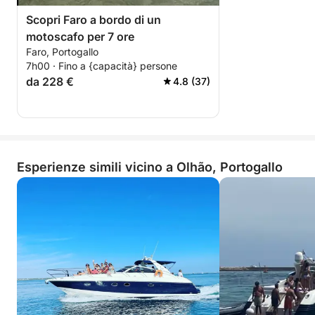
Scopri Faro a bordo di un
motoscafo per 7 ore
Faro, Portogallo
7h00 · Fino a {capacità} persone
da 228 €
4.8 (37)
Esperienze simili vicino a Olhão, Portogallo