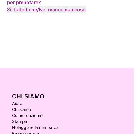
per prenotare?
Sì, tutto bene
/
No, manca qualcosa
CHI SIAMO
Aiuto
Chi siamo
Come funziona?
Stampa
Noleggiare la mia barca
Professionista