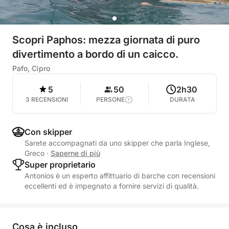
Scopri Paphos: mezza giornata di puro
divertimento a bordo di un caicco.
Pafo, Cipro
5
50
2h30
3 RECENSIONI
PERSONE
DURATA
Con skipper
Sarete accompagnati da uno skipper che parla Inglese,
Greco
·
Saperne di più
Super proprietario
Antonios è un esperto affittuario di barche con recensioni
eccellenti ed è impegnato a fornire servizi di qualità.
Cosa è incluso