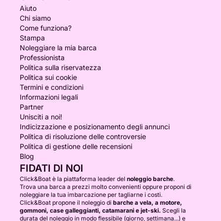
Aiuto
Chi siamo
Come funziona?
Stampa
Noleggiare la mia barca
Professionista
Politica sulla riservatezza
Politica sui cookie
Termini e condizioni
Informazioni legali
Partner
Unisciti a noi!
Indicizzazione e posizionamento degli annunci
Politica di risoluzione delle controversie
Politica di gestione delle recensioni
Blog
FIDATI DI NOI
Click&Boat è la piattaforma leader del
noleggio barche
.
Trova una barca a prezzi molto convenienti oppure proponi di
noleggiare la tua imbarcazione per tagliarne i costi.
Click&Boat propone il noleggio di
barche a vela, a motore,
gommoni, case galleggianti, catamarani e jet-ski.
Scegli la
durata del noleggio in modo flessibile (giorno, settimana...) e