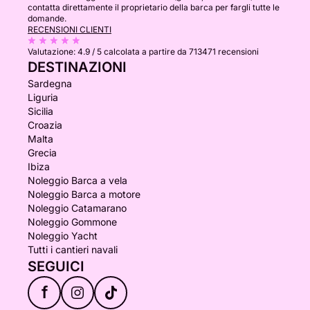
contatta direttamente il proprietario della barca per fargli tutte le
domande.
RECENSIONI CLIENTI
Valutazione:
4.9 / 5
calcolata a partire da 713471 recensioni
DESTINAZIONI
Sardegna
Liguria
Sicilia
Croazia
Malta
Grecia
Ibiza
Noleggio Barca a vela
Noleggio Barca a motore
Noleggio Catamarano
Noleggio Gommone
Noleggio Yacht
Tutti i cantieri navali
SEGUICI
f