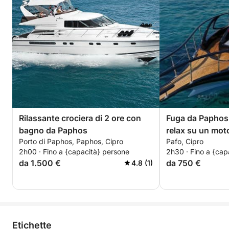
Rilassante crociera di 2 ore con
Fuga da Paphos:
bagno da Paphos
relax su un mot
Porto di Paphos, Paphos, Cipro
Pafo, Cipro
2h00 · Fino a {capacità} persone
2h30 · Fino a {cap
da 1.500 €
da 750 €
4.8 (1)
Etichette