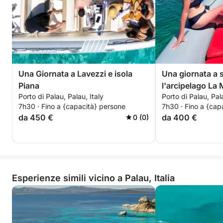
Una Giornata a Lavezzi e isola
Una giornata a 
Piana
l'arcipelago La
Porto di Palau, Palau, Italy
Porto di Palau, Pala
7h30 · Fino a {capacità} persone
7h30 · Fino a {cap
da 450 €
da 400 €
0 (0)
Esperienze simili vicino a Palau, Italia