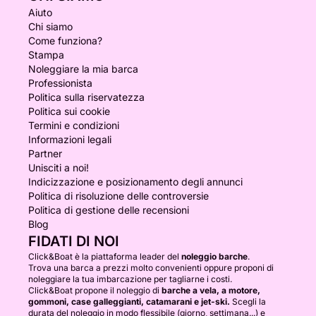
Aiuto
Chi siamo
Come funziona?
Stampa
Noleggiare la mia barca
Professionista
Politica sulla riservatezza
Politica sui cookie
Termini e condizioni
Informazioni legali
Partner
Unisciti a noi!
Indicizzazione e posizionamento degli annunci
Politica di risoluzione delle controversie
Politica di gestione delle recensioni
Blog
FIDATI DI NOI
Click&Boat è la piattaforma leader del
noleggio barche
.
Trova una barca a prezzi molto convenienti oppure proponi di
noleggiare la tua imbarcazione per tagliarne i costi.
Click&Boat propone il noleggio di
barche a vela, a motore,
gommoni, case galleggianti, catamarani e jet-ski.
Scegli la
durata del noleggio in modo flessibile (giorno, settimana...) e