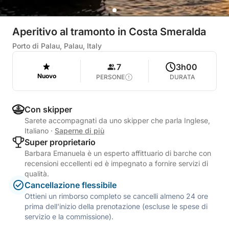
Aperitivo al tramonto in Costa Smeralda
Porto di Palau, Palau, Italy
7
3h00
Nuovo
PERSONE
DURATA
Con skipper
Sarete accompagnati da uno skipper che parla Inglese,
Italiano
·
Saperne di più
Super proprietario
Barbara Emanuela è un esperto affittuario di barche con
recensioni eccellenti ed è impegnato a fornire servizi di
qualità.
Cancellazione flessibile
Ottieni un rimborso completo se cancelli almeno 24 ore
prima dell'inizio della prenotazione (escluse le spese di
servizio e la commissione).