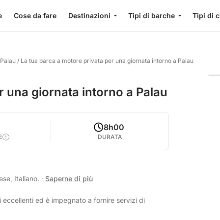
e
Cose da fare
Destinazioni
Tipi di barche
Tipi di 
 Palau
/
La tua barca a motore privata per una giornata intorno a Palau
r una giornata intorno a Palau
8h00
E
DURATA
se, Italiano.
·
Saperne di più
 eccellenti ed è impegnato a fornire servizi di