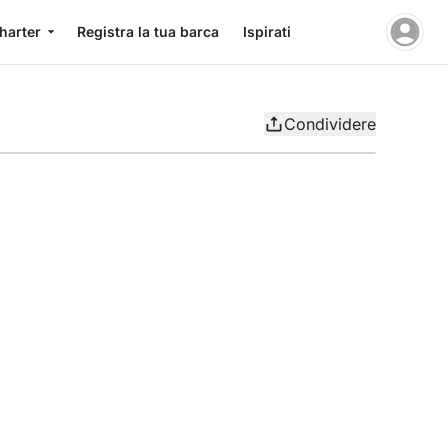
charter
Registra la tua barca
Ispirati
Condividere