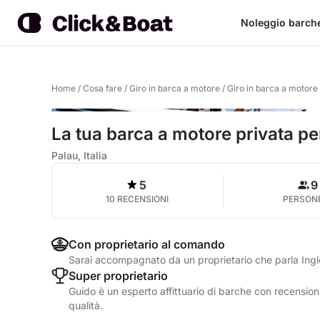
Noleggio barch
Home
/
Cosa fare
/
Giro in barca a motore
/
Giro in barca a motore
La tua barca a motore privata pe
Palau, Italia
5
9
10 RECENSIONI
PERSON
Con proprietario al comando
Sarai accompagnato da un proprietario che parla Ingle
Super proprietario
Guido è un esperto affittuario di barche con recensioni
qualità.