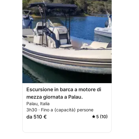
Escursione in barca a motore di
mezza giornata a Palau.
Palau, Italia
3h30 · Fino a {capacità} persone
da 510 €
5 (10)