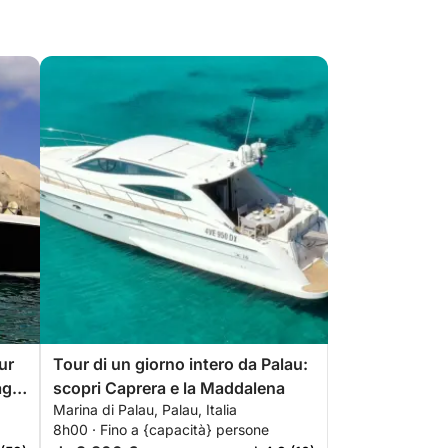
ur
Tour di un giorno intero da Palau:
ago
scopri Caprera e la Maddalena
Marina di Palau, Palau, Italia
8h00 · Fino a {capacità} persone