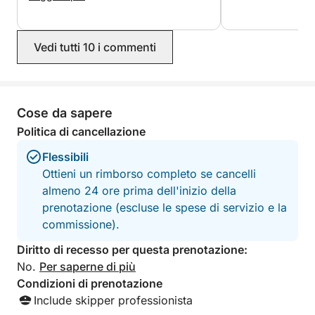
Torneremo sicuramente. Grazie Mauro
Escluso:
- Carburante
Vedi tutti 10 i commenti
- Skipper (facoltativo, €150/ uscita)
Cose da sapere
Politica di cancellazione
Flessibili
Ottieni un rimborso completo se cancelli
almeno 24 ore prima dell'inizio della
prenotazione (escluse le spese di servizio e la
commissione).
Diritto di recesso per questa prenotazione:
No.
Per saperne di più
Condizioni di prenotazione
Include skipper professionista