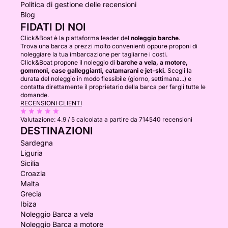
Politica di gestione delle recensioni
Blog
FIDATI DI NOI
Click&Boat è la piattaforma leader del
noleggio barche
.
Trova una barca a prezzi molto convenienti oppure proponi di
noleggiare la tua imbarcazione per tagliarne i costi.
Click&Boat propone il noleggio di
barche a vela, a motore,
gommoni, case galleggianti, catamarani e jet-ski.
Scegli la
durata del noleggio in modo flessibile (giorno, settimana...) e
contatta direttamente il proprietario della barca per fargli tutte le
domande.
RECENSIONI CLIENTI
Valutazione:
4.9 / 5
calcolata a partire da 714540 recensioni
DESTINAZIONI
Sardegna
Liguria
Sicilia
Croazia
Malta
Grecia
Ibiza
Noleggio Barca a vela
Noleggio Barca a motore