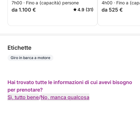
7h00 · Fino a {capacità} persone
4h00 · Fino a {cap
giornata 4h)
da 1.100 €
da 525 €
4.9 (31)
Etichette
Giro in barca a motore
Hai trovato tutte le informazioni di cui avevi bisogno
per prenotare?
Sì, tutto bene
/
No, manca qualcosa