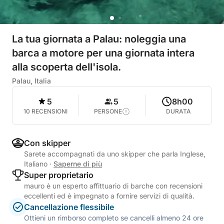
La tua giornata a Palau: noleggia una
barca a motore per una giornata intera
alla scoperta dell'isola.
Palau, Italia
5
5
8h00
10 RECENSIONI
PERSONE
DURATA
Con skipper
Sarete accompagnati da uno skipper che parla Inglese,
Italiano
·
Saperne di più
Super proprietario
mauro è un esperto affittuario di barche con recensioni
eccellenti ed è impegnato a fornire servizi di qualità.
Cancellazione flessibile
Ottieni un rimborso completo se cancelli almeno 24 ore