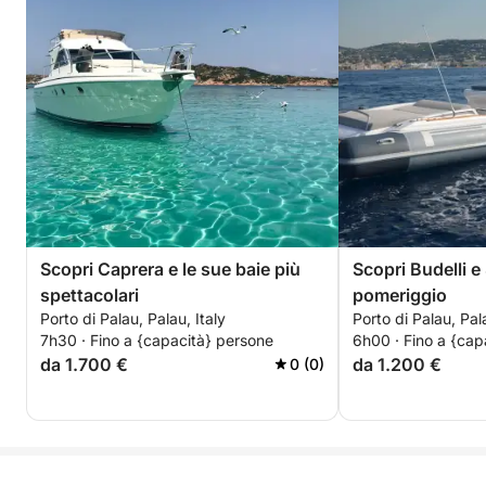
Scopri Caprera e le sue baie più
Scopri Budelli e
spettacolari
pomeriggio
Porto di Palau, Palau, Italy
Porto di Palau, Pala
7h30 · Fino a {capacità} persone
6h00 · Fino a {cap
da 1.700 €
da 1.200 €
0 (0)