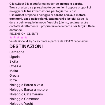
Click&Boat è la piattaforma leader del
noleggio barche
.
Trova una barca a prezzi molto convenienti oppure proponi di
noleggiare la tua imbarcazione per tagliarne i costi.
Click&Boat propone il noleggio di
barche a vela, a motore,
gommoni, case galleggianti, catamarani e jet-ski.
Scegli la
durata del noleggio in modo flessibile (giorno, settimana...) e
contatta direttamente il proprietario della barca per fargli tutte le
domande.
RECENSIONI CLIENTI
Valutazione:
4.9 / 5
calcolata a partire da 713471 recensioni
DESTINAZIONI
Sardegna
Liguria
Sicilia
Croazia
Malta
Grecia
Ibiza
Noleggio Barca a vela
Noleggio Barca a motore
Noleggio Catamarano
Noleggio Gommone
Noleggio Yacht