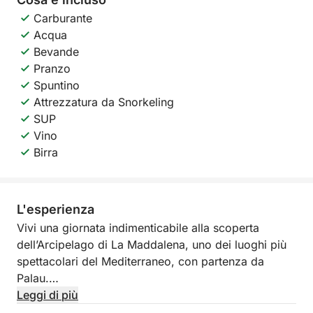
Carburante
Acqua
Bevande
Pranzo
Spuntino
Attrezzatura da Snorkeling
SUP
Vino
Birra
L'esperienza
Vivi una giornata indimenticabile alla scoperta
dell’Arcipelago di La Maddalena, uno dei luoghi più
spettacolari del Mediterraneo, con partenza da
Palau.
Leggi di più
Navigherai tra isole e baie caratterizzate da acqua