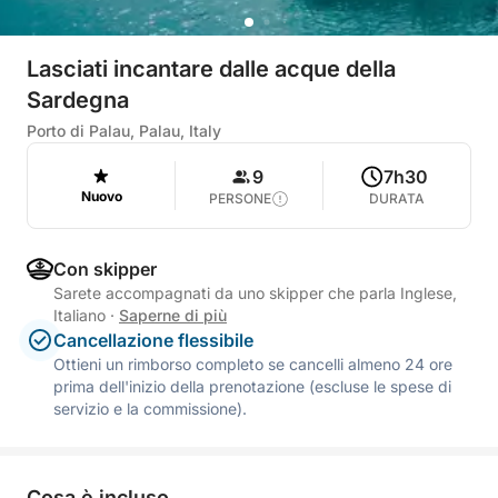
Lasciati incantare dalle acque della
Sardegna
Porto di Palau, Palau, Italy
9
7h30
Nuovo
PERSONE
DURATA
Con skipper
Sarete accompagnati da uno skipper che parla Inglese,
Italiano
·
Saperne di più
Cancellazione flessibile
Ottieni un rimborso completo se cancelli almeno 24 ore
prima dell'inizio della prenotazione (escluse le spese di
servizio e la commissione).
Cosa è incluso