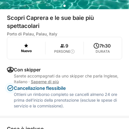
Scopri Caprera e le sue baie più
spettacolari
Porto di Palau, Palau, Italy
9
7h30
Nuovo
PERSONE
DURATA
Con skipper
Sarete accompagnati da uno skipper che parla Inglese,
Italiano
·
Saperne di più
Cancellazione flessibile
Ottieni un rimborso completo se cancelli almeno 24 ore
prima dell'inizio della prenotazione (escluse le spese di
servizio e la commissione).
Cosa è incluso