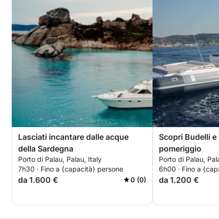
Lasciati incantare dalle acque
Scopri Budelli e
della Sardegna
pomeriggio
Porto di Palau, Palau, Italy
Porto di Palau, Pala
7h30 · Fino a {capacità} persone
6h00 · Fino a {cap
da 1.600 €
da 1.200 €
0 (0)