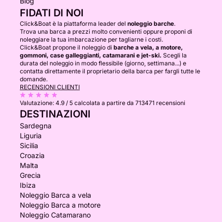
Blog
FIDATI DI NOI
Click&Boat è la piattaforma leader del
noleggio barche
.
Trova una barca a prezzi molto convenienti oppure proponi di
noleggiare la tua imbarcazione per tagliarne i costi.
Click&Boat propone il noleggio di
barche a vela, a motore,
gommoni, case galleggianti, catamarani e jet-ski.
Scegli la
durata del noleggio in modo flessibile (giorno, settimana...) e
contatta direttamente il proprietario della barca per fargli tutte le
domande.
RECENSIONI CLIENTI
Valutazione:
4.9 / 5
calcolata a partire da 713471 recensioni
DESTINAZIONI
Sardegna
Liguria
Sicilia
Croazia
Malta
Grecia
Ibiza
Noleggio Barca a vela
Noleggio Barca a motore
Noleggio Catamarano