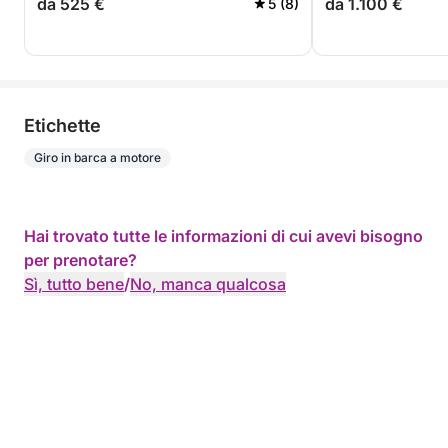
da 525 €
da 1.100 €
5 (8)
Etichette
Giro in barca a motore
Hai trovato tutte le informazioni di cui avevi bisogno
per prenotare?
Sì, tutto bene
/
No, manca qualcosa