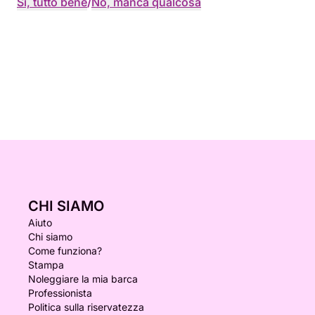
Sì, tutto bene
/
No, manca qualcosa
CHI SIAMO
Aiuto
Chi siamo
Come funziona?
Stampa
Noleggiare la mia barca
Professionista
Politica sulla riservatezza