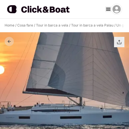
Home
/
Cosa fare
/
Tour in barca a vela
/
Tour in barca a vela Palau
/
Un giorn