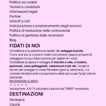
Politica sui cookie
Termini e condizioni
Informazioni legali
Partner
Unisciti a noi!
Indicizzazione e posizionamento degli annunci
Politica di risoluzione delle controversie
Politica di gestione delle recensioni
Blog
FIDATI DI NOI
Click&Boat è la piattaforma leader del
noleggio barche
.
Trova una barca a prezzi molto convenienti oppure proponi di
noleggiare la tua imbarcazione per tagliarne i costi.
Click&Boat propone il noleggio di
barche a vela, a motore,
gommoni, case galleggianti, catamarani e jet-ski.
Scegli la
durata del noleggio in modo flessibile (giorno, settimana...) e
contatta direttamente il proprietario della barca per fargli tutte le
domande.
RECENSIONI CLIENTI
Valutazione:
4.9 / 5
calcolata a partire da 716837 recensioni
DESTINAZIONI
Sardegna
Liguria