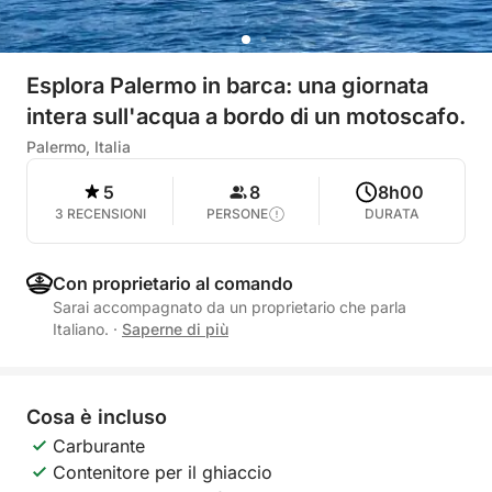
Esplora Palermo in barca: una giornata
intera sull'acqua a bordo di un motoscafo.
Palermo, Italia
5
8
8h00
3 RECENSIONI
PERSONE
DURATA
Con proprietario al comando
Sarai accompagnato da un proprietario che parla
Italiano.
·
Saperne di più
Cosa è incluso
Carburante
Contenitore per il ghiaccio