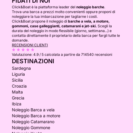
FIDATI DI NOI
Click&Boat è la piattaforma leader del
noleggio barche
.
Trova una barca a prezzi molto convenienti oppure proponi di
noleggiare la tua imbarcazione per tagliarne i costi.
Click&Boat propone il noleggio di
barche a vela, a motore,
gommoni, case galleggianti, catamarani e jet-ski.
Scegli la
durata del noleggio in modo flessibile (giorno, settimana...) e
contatta direttamente il proprietario della barca per fargli tutte le
domande.
RECENSIONI CLIENTI
Valutazione:
4.9 / 5
calcolata a partire da 714540 recensioni
DESTINAZIONI
Sardegna
Liguria
Sicilia
Croazia
Malta
Grecia
Ibiza
Noleggio Barca a vela
Noleggio Barca a motore
Noleggio Catamarano
Noleggio Gommone