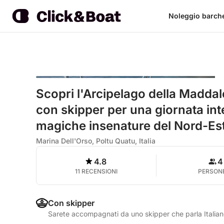
Noleggio barch
Scopri l'Arcipelago della Madd
con skipper per una giornata inte
magiche insenature del Nord-Es
Marina Dell'Orso, Poltu Quatu, Italia
4.8
4
11 RECENSIONI
PERSON
Con skipper
Sarete accompagnati da uno skipper che parla Italian