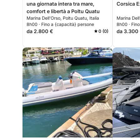
una giornata intera tra mare,
Corsica E
comfort e libertà a Poltu Quatu
Marina Dell'Orso, Poltu Quatu, Italia
Marina Dell
8h00 · Fino a {capacità} persone
8h00 · Fino
da 2.800 €
da 3.300
0 (0)