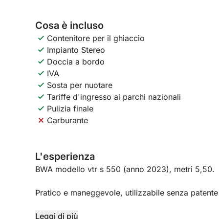
Cosa è incluso
Contenitore per il ghiaccio
Impianto Stereo
Doccia a bordo
IVA
Sosta per nuotare
Tariffe d'ingresso ai parchi nazionali
Pulizia finale
Carburante
L'esperienza
BWA modello vtr s 550 (anno 2023), metri 5,50.
Pratico e maneggevole, utilizzabile senza patente 
Dotato di tutti i confort:
Leggi di più