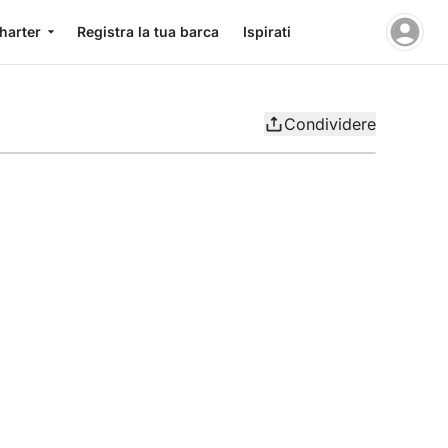
charter
Registra la tua barca
Ispirati
Condividere