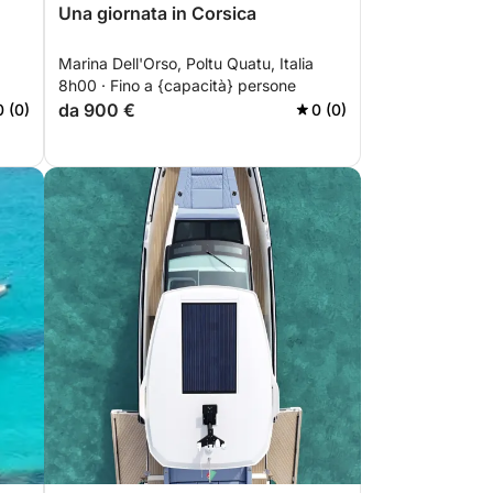
Una giornata in Corsica
Marina Dell'Orso, Poltu Quatu, Italia
8h00 · Fino a {capacità} persone
da 900 €
0 (0)
0 (0)