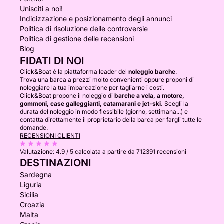
Unisciti a noi!
Indicizzazione e posizionamento degli annunci
Politica di risoluzione delle controversie
Politica di gestione delle recensioni
Blog
FIDATI DI NOI
Click&Boat è la piattaforma leader del
noleggio barche
.
Trova una barca a prezzi molto convenienti oppure proponi di
noleggiare la tua imbarcazione per tagliarne i costi.
Click&Boat propone il noleggio di
barche a vela, a motore,
gommoni, case galleggianti, catamarani e jet-ski.
Scegli la
durata del noleggio in modo flessibile (giorno, settimana...) e
contatta direttamente il proprietario della barca per fargli tutte le
domande.
RECENSIONI CLIENTI
Valutazione:
4.9 / 5
calcolata a partire da 712391 recensioni
DESTINAZIONI
Sardegna
Liguria
Sicilia
Croazia
Malta