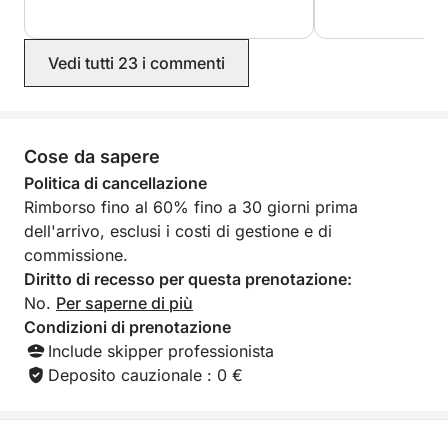
l'escursione. L'un
stato non avere c
stand-up paddle,
Vedi tutti 23 i commenti
pubblicizzata. Per 
assolutamente per
per la splendida g
Cose da sapere
Politica di cancellazione
Rimborso fino al 60% fino a 30 giorni prima
dell'arrivo, esclusi i costi di gestione e di
commissione.
Diritto di recesso per questa prenotazione:
No.
Per saperne di più
Condizioni di prenotazione
Include skipper professionista
Deposito cauzionale : 0 €