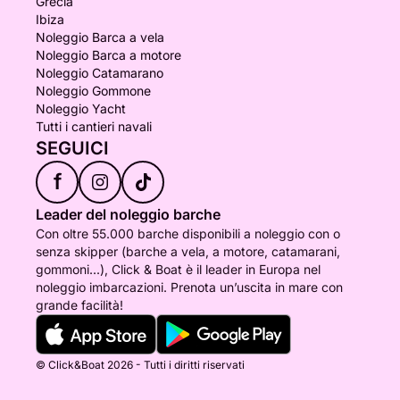
Grecia
Ibiza
Noleggio Barca a vela
Noleggio Barca a motore
Noleggio Catamarano
Noleggio Gommone
Noleggio Yacht
Tutti i cantieri navali
SEGUICI
f
Leader del noleggio barche
Con oltre 55.000 barche disponibili a noleggio con o
senza skipper (barche a vela, a motore, catamarani,
gommoni...), Click & Boat è il leader in Europa nel
noleggio imbarcazioni. Prenota un’uscita in mare con
grande facilità!
© Click&Boat 2026 - Tutti i diritti riservati