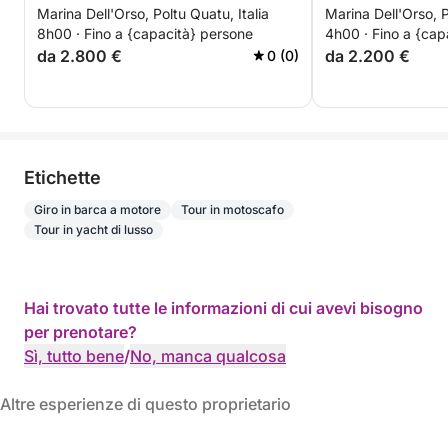
Marina Dell'Orso, Poltu Quatu, Italia
Marina Dell'Orso, P
8h00 · Fino a {capacità} persone
4h00 · Fino a {cap
da 2.800 €
da 2.200 €
0 (0)
Etichette
Giro in barca a motore
Tour in motoscafo
Tour in yacht di lusso
Hai trovato tutte le informazioni di cui avevi bisogno
per prenotare?
Sì, tutto bene
/
No, manca qualcosa
Altre esperienze di questo proprietario