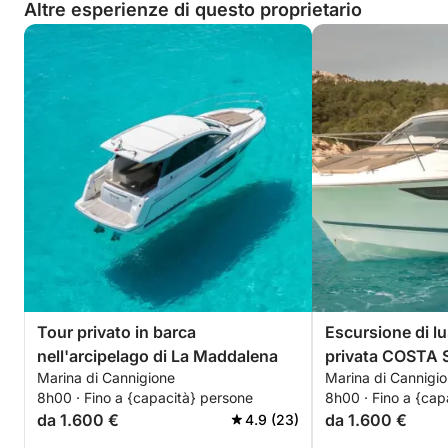
Altre esperienze di questo proprietario
Tour privato in barca
Escursione di lu
nell'arcipelago di La Maddalena
privata COSTA
Marina di Cannigione
Marina di Cannigi
8h00 · Fino a {capacità} persone
8h00 · Fino a {cap
da 1.600 €
da 1.600 €
4.9 (23)