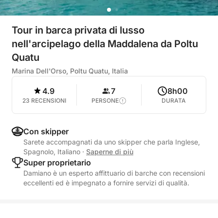
Tour in barca privata di lusso
nell'arcipelago della Maddalena da Poltu
Quatu
Marina Dell'Orso, Poltu Quatu, Italia
4.9
7
8h00
23 RECENSIONI
PERSONE
DURATA
Con skipper
Sarete accompagnati da uno skipper che parla Inglese,
Spagnolo, Italiano
·
Saperne di più
Super proprietario
Damiano è un esperto affittuario di barche con recensioni
eccellenti ed è impegnato a fornire servizi di qualità.