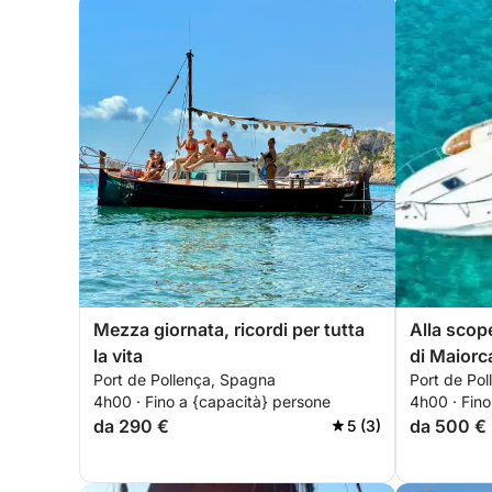
Mezza giornata, ricordi per tutta
Alla scop
la vita
di Maiorc
Port de Pollença, Spagna
Port de Po
4h00 · Fino a {capacità} persone
4h00 · Fino
da 290 €
da 500 €
5 (3)