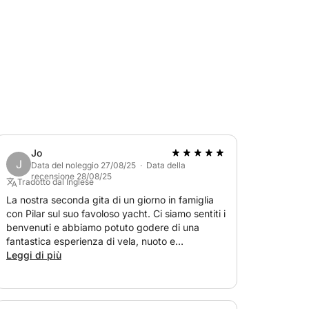
 dell'imbarcazione, ideale per rilassarsi al
a sua superficie velica ben distribuita le
Jo
J
oat per iniziare la tua avventura in barca a
Data del noleggio 27/08/25 · Data della
recensione 28/08/25
Tradotto dal Inglese
La nostra seconda gita di un giorno in famiglia
con Pilar sul suo favoloso yacht. Ci siamo sentiti i
benvenuti e abbiamo potuto godere di una
fantastica esperienza di vela, nuoto e
paddleboard. Lo consigliamo vivamente.
Leggi di più