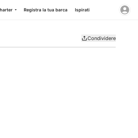
charter
Registra la tua barca
Ispirati
Condividere