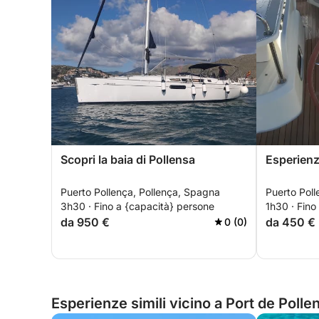
Scopri la baia di Pollensa
Esperienz
Puerto Pollença, Pollença, Spagna
Puerto Poll
3h30 · Fino a {capacità} persone
1h30 · Fino
da 950 €
da 450 €
0 (0)
Esperienze simili vicino a Port de Poll