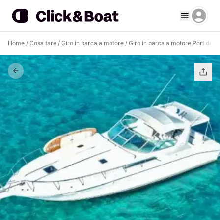
Home
/
Cosa fare
/
Giro in barca a motore
/
Giro in barca a motore Port de P