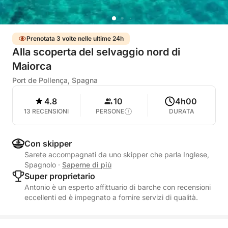
Prenotata 3 volte nelle ultime 24h
Alla scoperta del selvaggio nord di
Maiorca
Port de Pollença, Spagna
4.8
10
4h00
13 RECENSIONI
PERSONE
DURATA
Con skipper
Sarete accompagnati da uno skipper che parla Inglese,
Spagnolo
·
Saperne di più
Super proprietario
Antonio è un esperto affittuario di barche con recensioni
eccellenti ed è impegnato a fornire servizi di qualità.