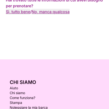
Hai trovato tutte le informazioni di cui avevi bisogno
per prenotare?
Sì, tutto bene
/
No, manca qualcosa
CHI SIAMO
Aiuto
Chi siamo
Come funziona?
Stampa
Noleggiare la mia barca