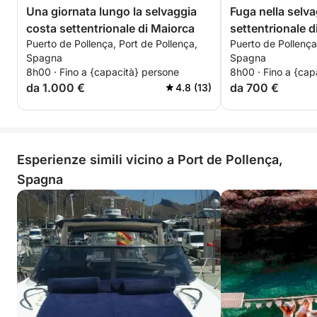
Una giornata lungo la selvaggia
Fuga nella selv
costa settentrionale di Maiorca
settentrionale d
Puerto de Pollença, Port de Pollença,
Puerto de Pollença
Spagna
Spagna
8h00 · Fino a {capacità} persone
8h00 · Fino a {cap
da 1.000 €
da 700 €
4.8 (13)
Esperienze simili vicino a Port de Pollença,
Spagna