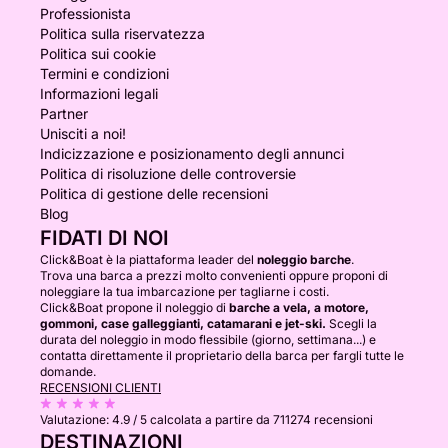
Professionista
Politica sulla riservatezza
Politica sui cookie
Termini e condizioni
Informazioni legali
Partner
Unisciti a noi!
Indicizzazione e posizionamento degli annunci
Politica di risoluzione delle controversie
Politica di gestione delle recensioni
Blog
FIDATI DI NOI
Click&Boat è la piattaforma leader del
noleggio barche
.
Trova una barca a prezzi molto convenienti oppure proponi di
noleggiare la tua imbarcazione per tagliarne i costi.
Click&Boat propone il noleggio di
barche a vela, a motore,
gommoni, case galleggianti, catamarani e jet-ski.
Scegli la
durata del noleggio in modo flessibile (giorno, settimana...) e
contatta direttamente il proprietario della barca per fargli tutte le
domande.
RECENSIONI CLIENTI
Valutazione:
4.9 / 5
calcolata a partire da 711274 recensioni
DESTINAZIONI