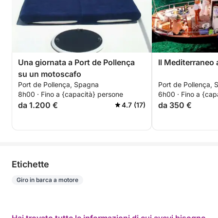
Una giornata a Port de Pollença
Il Mediterraneo 
su un motoscafo
Port de Pollença, Spagna
Port de Pollença,
8h00 · Fino a {capacità} persone
6h00 · Fino a {cap
da 1.200 €
da 350 €
4.7 (17)
Etichette
Giro in barca a motore