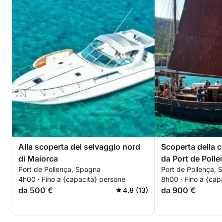
Alla scoperta del selvaggio nord
Scoperta della 
di Maiorca
da Port de Polle
Port de Pollença, Spagna
Port de Pollença,
4h00 · Fino a {capacità} persone
8h00 · Fino a {cap
da 500 €
da 900 €
4.8 (13)