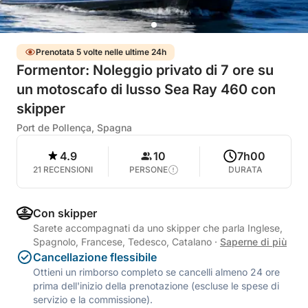
Prenotata 5 volte nelle ultime 24h
Formentor: Noleggio privato di 7 ore su
un motoscafo di lusso Sea Ray 460 con
skipper
Port de Pollença, Spagna
4.9
10
7h00
21 RECENSIONI
PERSONE
DURATA
Con skipper
Sarete accompagnati da uno skipper che parla Inglese,
Spagnolo, Francese, Tedesco, Catalano
·
Saperne di più
Cancellazione flessibile
Ottieni un rimborso completo se cancelli almeno 24 ore
prima dell'inizio della prenotazione (escluse le spese di
servizio e la commissione).