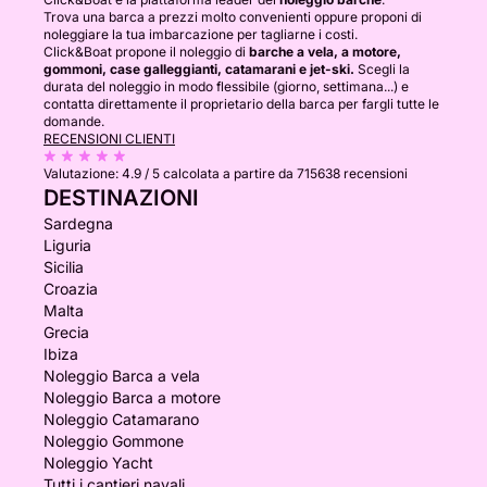
Trova una barca a prezzi molto convenienti oppure proponi di
noleggiare la tua imbarcazione per tagliarne i costi.
Click&Boat propone il noleggio di
barche a vela, a motore,
gommoni, case galleggianti, catamarani e jet-ski.
Scegli la
durata del noleggio in modo flessibile (giorno, settimana...) e
contatta direttamente il proprietario della barca per fargli tutte le
domande.
RECENSIONI CLIENTI
Valutazione:
4.9 / 5
calcolata a partire da 715638 recensioni
DESTINAZIONI
Sardegna
Liguria
Sicilia
Croazia
Malta
Grecia
Ibiza
Noleggio Barca a vela
Noleggio Barca a motore
Noleggio Catamarano
Noleggio Gommone
Noleggio Yacht
Tutti i cantieri navali