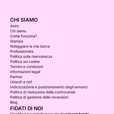
CHI SIAMO
Aiuto
Chi siamo
Come funziona?
Stampa
Noleggiare la mia barca
Professionista
Politica sulla riservatezza
Politica sui cookie
Termini e condizioni
Informazioni legali
Partner
Unisciti a noi!
Indicizzazione e posizionamento degli annunci
Politica di risoluzione delle controversie
Politica di gestione delle recensioni
Blog
FIDATI DI NOI
Click&Boat è la piattaforma leader del
noleggio barche
.