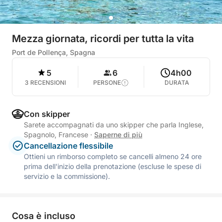
Mezza giornata, ricordi per tutta la vita
Port de Pollença, Spagna
5
6
4h00
3 RECENSIONI
PERSONE
DURATA
Con skipper
Sarete accompagnati da uno skipper che parla Inglese,
Spagnolo, Francese
·
Saperne di più
Cancellazione flessibile
Ottieni un rimborso completo se cancelli almeno 24 ore
prima dell'inizio della prenotazione (escluse le spese di
servizio e la commissione).
Cosa è incluso