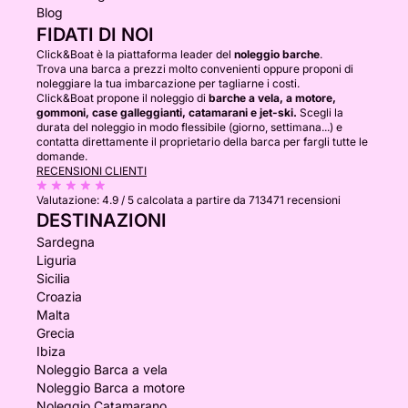
Blog
FIDATI DI NOI
Click&Boat è la piattaforma leader del
noleggio barche
.
Trova una barca a prezzi molto convenienti oppure proponi di
noleggiare la tua imbarcazione per tagliarne i costi.
Click&Boat propone il noleggio di
barche a vela, a motore,
gommoni, case galleggianti, catamarani e jet-ski.
Scegli la
durata del noleggio in modo flessibile (giorno, settimana...) e
contatta direttamente il proprietario della barca per fargli tutte le
domande.
RECENSIONI CLIENTI
Valutazione:
4.9 / 5
calcolata a partire da 713471 recensioni
DESTINAZIONI
Sardegna
Liguria
Sicilia
Croazia
Malta
Grecia
Ibiza
Noleggio Barca a vela
Noleggio Barca a motore
Noleggio Catamarano