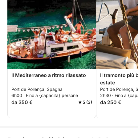
Il Mediterraneo a ritmo rilassato
Il tramonto più b
estate
Port de Pollença, Spagna
Port de Pollença,
6h00 · Fino a {capacità} persone
2h30 · Fino a {cap
da 350 €
da 250 €
5 (3)