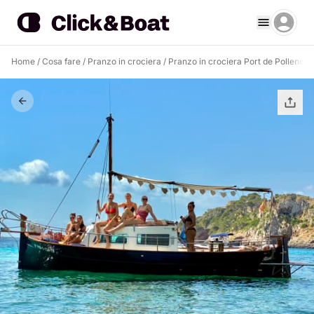
Home
/
Cosa fare
/
Pranzo in crociera
/
Pranzo in crociera Port de Pollença